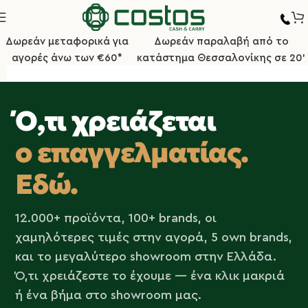
Δωρεάν μεταφορικά για
Δωρεάν παραλαβή από το
αγορές άνω των €60*
κατάστημα Θεσσαλονίκης σε 20'
Ό,τι χρειάζεται
ο επαγγελματίας.
Εδώ.
12.000+ προϊόντα, 100+ brands, οι
χαμηλότερες τιμές στην αγορά, 5 own brands,
και το μεγαλύτερο showroom στην Ελλάδα.
Ό,τι χρειάζεστε το έχουμε — ένα κλικ μακριά
ή ένα βήμα στο showroom μας.