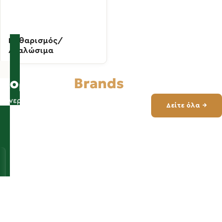
Καθαρισμός/
Αναλώσιμα
Κορυφαία
Brands
Συνεργαζόμαστε με 50+ brands
Δείτε όλα →
παγκοσμίως