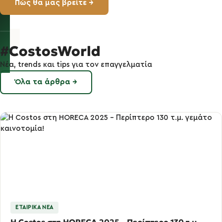
Πώς θα μας βρείτε →
#CostosWorld
Νέα, trends και tips για τον επαγγελματία
Όλα τα άρθρα →
ΕΤΑΙΡΙΚΆ ΝΈΑ