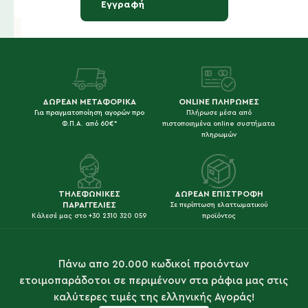
Εγγραφή
ΔΩΡΕΑΝ ΜΕΤΑΦΟΡΙΚΑ
ONLINE ΠΛΗΡΩΜΕΣ
Για πραγματοποίηση αγορών προ
Πλήρωσε μέσα από
Φ.Π.Α. από 60€*
πιστοποιημένα online συστήματα
πληρωμών
ΤΗΛΕΦΩΝΙΚΕΣ
ΔΩΡΕΑΝ ΕΠΙΣΤΡΟΦΗ
ΠΑΡΑΓΓΕΛΙΕΣ
Σε περίπτωση ελαττωματικού
Κάλεσέ μας στο +30 2310 320 059
προϊόντος
Πάνω απο 20.000 κωδικοί προιόντων
ετοιμοπαράδοτοι σε περιμένουν στα ράφια μας στις
καλύτερες τιμές της ελληνικής Αγοράς!