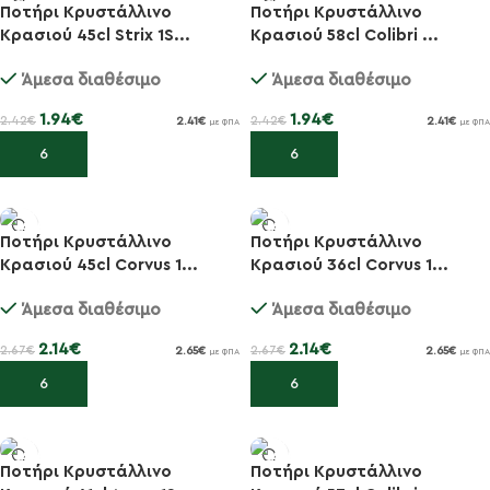
Ποτήρι Κρυστάλλινο
Ποτήρι Κρυστάλλινο
Κρασιού 45cl Strix 1S...
Κρασιού 58cl Colibri ...
-20%
-20%
Άμεσα διαθέσιμο
Άμεσα διαθέσιμο
1.94
€
1.94
€
2.42
€
2.42
€
2.41
€
2.41
€
με ΦΠΑ
με ΦΠΑ
Προσθήκη στο καλάθι
Προσθήκη στο καλάθι
Ποτήρι Κρυστάλλινο
Ποτήρι Κρυστάλλινο
Κρασιού 45cl Corvus 1...
Κρασιού 36cl Corvus 1...
-20%
-20%
Άμεσα διαθέσιμο
Άμεσα διαθέσιμο
2.14
€
2.14
€
2.67
€
2.67
€
2.65
€
2.65
€
με ΦΠΑ
με ΦΠΑ
Προσθήκη στο καλάθι
Προσθήκη στο καλάθι
Ποτήρι Κρυστάλλινο
Ποτήρι Κρυστάλλινο