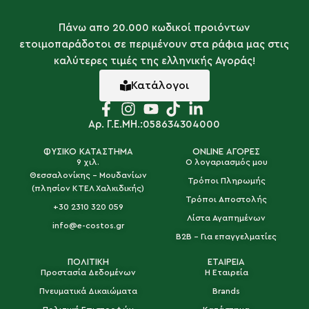
Πάνω απο 20.000 κωδικοί προιόντων
ετοιμοπαράδοτοι σε περιμένουν στα ράφια μας στις
καλύτερες τιμές της ελληνικής Αγοράς!
Κατάλογοι
Αρ. Γ.Ε.ΜΗ.:058634304000
ΦΥΣΙΚΟ ΚΑΤΑΣΤΗΜΑ
ONLINE ΑΓΟΡΕΣ
9 χιλ.
Ο λογαριασμός μου
Θεσσαλονίκης - Μουδανίων
Τρόποι Πληρωμής
(πλησίον ΚΤΕΛ Χαλκιδικής)
Τρόποι Αποστολής
+30 2310 320 059
Λίστα Αγαπημένων
info@e-costos.gr
B2B - Για επαγγελματίες
ΠΟΛΙΤΙΚΗ
ΕΤΑΙΡΕΙΑ
Προστασία Δεδομένων
Η Εταιρεία
Πνευματικά Δικαιώματα
Brands