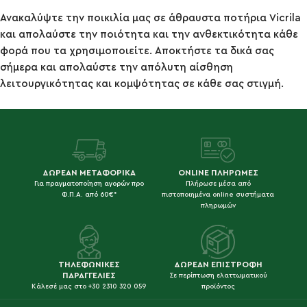
Ανακαλύψτε την ποικιλία μας σε άθραυστα ποτήρια Vicrila
και απολαύστε την ποιότητα και την ανθεκτικότητα κάθε
φορά που τα χρησιμοποιείτε. Αποκτήστε τα δικά σας
σήμερα και απολαύστε την απόλυτη αίσθηση
λειτουργικότητας και κομψότητας σε κάθε σας στιγμή.
ΔΩΡΕΑΝ ΜΕΤΑΦΟΡΙΚΑ
ONLINE ΠΛΗΡΩΜΕΣ
Για πραγματοποίηση αγορών προ
Πλήρωσε μέσα από
Φ.Π.Α. από 60€*
πιστοποιημένα online συστήματα
πληρωμών
ΤΗΛΕΦΩΝΙΚΕΣ
ΔΩΡΕΑΝ ΕΠΙΣΤΡΟΦΗ
ΠΑΡΑΓΓΕΛΙΕΣ
Σε περίπτωση ελαττωματικού
Κάλεσέ μας στο +30 2310 320 059
προϊόντος