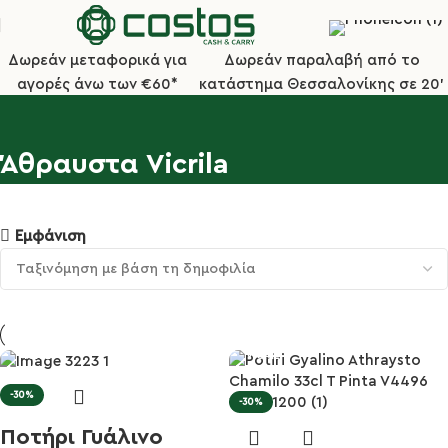
Δωρεάν μεταφορικά για
Δωρεάν παραλαβή από το
αγορές άνω των €60*
κατάστημα Θεσσαλονίκης σε 20'
Άθραυστα Vicrila
Εμφάνιση
-30%
-30%
Ποτήρι Γυάλινο