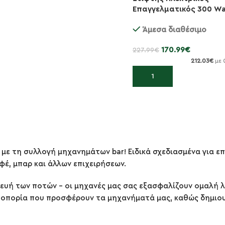
-25%
Επαγγελματικός 300 W
Άμεσα διαθέσιμο
170.99
€
227.99
€
212.03
€
με 
Προσθήκη στο καλάθι
με τη συλλογή μηχανημάτων bar! Ειδικά σχεδιασμένα για ε
φέ, μπαρ και άλλων επιχειρήσεων.
κευή των ποτών – οι μηχανές μας σας εξασφαλίζουν ομαλή 
τοπορία που προσφέρουν τα μηχανήματά μας, καθώς δημιου