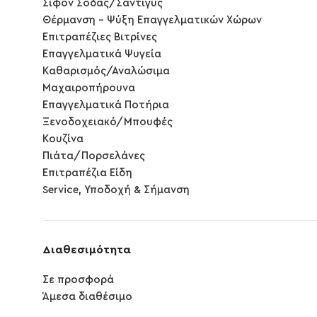
Σιφον Σόδας/Σαντιγύς
Θέρμανση - Ψύξη Επαγγελματικών Χώρων
Επιτραπέζιες Βιτρίνες
Επαγγελματικά Ψυγεία
Καθαρισμός/Αναλώσιμα
Μαχαιροπήρουνα
Επαγγελματικά Ποτήρια
Ξενοδοχειακό/Μπουφές
Κουζίνα
Πιάτα/Πορσελάνες
Επιτραπέζια Είδη
Service, Υποδοχή & Σήμανση
Διαθεσιμότητα
Σε προσφορά
Άμεσα διαθέσιμο