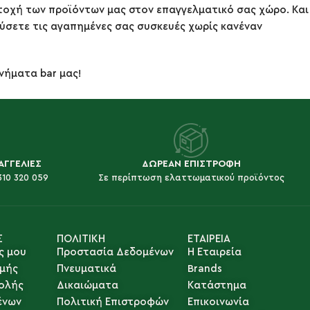
τοχή των προϊόντων μας στον επαγγελματικό σας χώρο. Και
ύσετε τις αγαπημένες σας συσκευές χωρίς κανέναν
νήματα bar μας!
ΑΓΓΕΛΙΕΣ
ΔΩΡΕΑΝ ΕΠΙΣΤΡΟΦΗ
310 320 059
Σε περίπτωση ελαττωματικού προϊόντος
Σ
ΠΟΛΙΤΙΚΗ
ΕΤΑΙΡΕΙΑ
ς μου
Προστασία Δεδομένων
Η Εταιρεία
μής
Πνευματικά
Brands
ολής
Δικαιώματα
Κατάστημα
ένων
Πολιτική Επιστροφών
Επικοινωνία