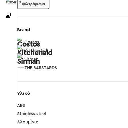
Φιλτράρισμα
Brand
Costos
KitchenAid
Sirman
THE BARSTARDS
Υλικό
ABS
Stainless steel
Αλουμίνιο