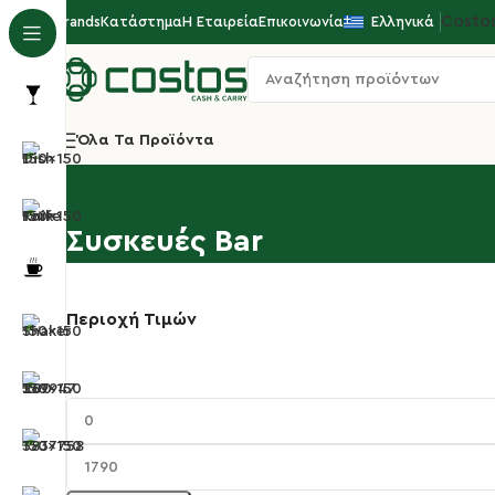
Costo
Brands
Κατάστημα
Η Εταιρεία
Επικοινωνία
Ελληνικά
Όλα Τα Προϊόντα
Συσκευές Bar
Περιοχή Τιμών