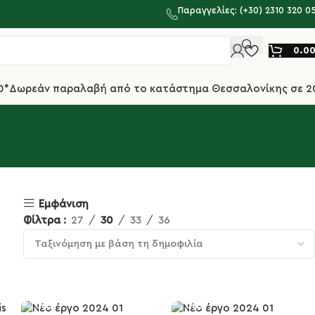
Παραγγελίες: (+30) 2310 320 0
0.0
0*
Δωρεάν παραλαβή από το κατάστημα Θεσσαλονίκης σε 2
Εμφάνιση
Φίλτρα
27
30
33
36