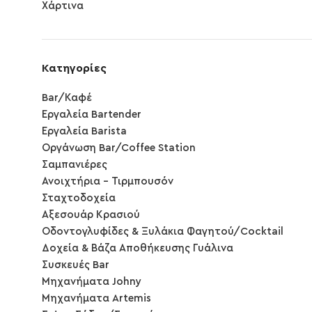
Χάρτινα
Κατηγορίες
Bar/Καφέ
Εργαλεία Bartender
Εργαλεία Barista
Οργάνωση Bar/Coffee Station
Σαμπανιέρες
Ανοιχτήρια - Τιρμπουσόν
Σταχτοδοχεία
Αξεσουάρ Κρασιού
Οδοντογλυφίδες & Ξυλάκια Φαγητού/Cocktail
Δοχεία & Βάζα Αποθήκευσης Γυάλινα
Συσκευές Bar
Μηχανήματα Johny
Μηχανήματα Artemis