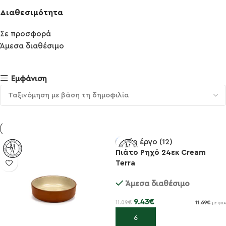
Διαθεσιμότητα
Σε προσφορά
Άμεσα διαθέσιμο
Εμφάνιση
Πιάτο Ρηχό 24εκ Cream
Terra
-15%
Άμεσα διαθέσιμο
9.43
€
11.09
€
11.69
€
με ΦΠΑ
Προσθήκη στο καλάθι