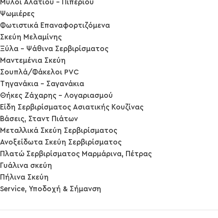
Μύλοι Αλατιού - Πιπεριού
Ψωμιέρες
Φωτιστικά Επαναφορτιζόμενα
Σκεύη Μελαμίνης
Ξύλα - Ψάθινα Σερβιρίσματος
Μαντεμένια Σκεύη
Σουπλά/Φάκελοι PVC
Τηγανάκια - Σαγανάκια
Θήκες Ζάχαρης - Λογαριασμού
Είδη Σερβιρίσματος Ασιατικής Κουζίνας
Βάσεις, Σταντ Πιάτων
Μεταλλικά Σκεύη Σερβιρίσματος
Ανοξείδωτα Σκεύη Σερβιρίσματος
Πλατώ Σερβιρίσματος Μαρμάρινα, Πέτρας
Γυάλινα σκεύη
Πήλινα Σκεύη
Service, Υποδοχή & Σήμανση