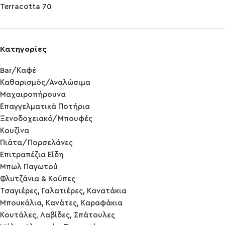
Terracotta
70
Κατηγορίες
Bar/Καφέ
Καθαρισμός/Αναλώσιμα
Μαχαιροπήρουνα
Επαγγελματικά Ποτήρια
Ξενοδοχειακό/Μπουφές
Κουζίνα
Πιάτα/Πορσελάνες
Επιτραπέζια Είδη
Μπωλ Παγωτού
Φλυτζάνια & Κούπες
Τσαγιέρες, Γαλατιέρες, Κανατάκια
Μπουκάλια, Κανάτες, Καραφάκια
Κουτάλες, Λαβίδες, Σπάτουλες