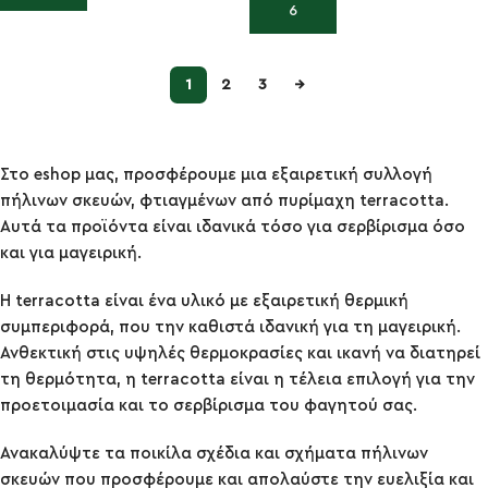
Προσθήκη στο καλάθι
1
2
3
→
Στο eshop μας, προσφέρουμε μια εξαιρετική συλλογή
πήλινων σκευών, φτιαγμένων από πυρίμαχη terracotta.
Αυτά τα προϊόντα είναι ιδανικά τόσο για σερβίρισμα όσο
και για μαγειρική.
Η terracotta είναι ένα υλικό με εξαιρετική θερμική
συμπεριφορά, που την καθιστά ιδανική για τη μαγειρική.
Ανθεκτική στις υψηλές θερμοκρασίες και ικανή να διατηρεί
τη θερμότητα, η terracotta είναι η τέλεια επιλογή για την
προετοιμασία και το σερβίρισμα του φαγητού σας.
Ανακαλύψτε τα ποικίλα σχέδια και σχήματα πήλινων
σκευών που προσφέρουμε και απολαύστε την ευελιξία και