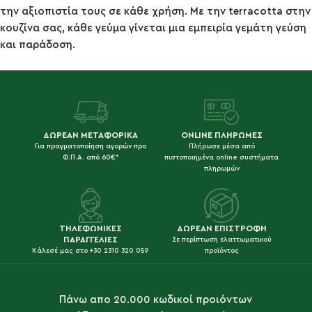
την αξιοπιστία τους σε κάθε χρήση. Με την terracotta στην
κουζίνα σας, κάθε γεύμα γίνεται μια εμπειρία γεμάτη γεύση
και παράδοση.
ΔΩΡΕΑΝ ΜΕΤΑΦΟΡΙΚΑ
ONLINE ΠΛΗΡΩΜΕΣ
Για πραγματοποίηση αγορών προ
Πλήρωσε μέσα από
Φ.Π.Α. από 60€*
πιστοποιημένα online συστήματα
πληρωμών
ΤΗΛΕΦΩΝΙΚΕΣ
ΔΩΡΕΑΝ ΕΠΙΣΤΡΟΦΗ
ΠΑΡΑΓΓΕΛΙΕΣ
Σε περίπτωση ελαττωματικού
Κάλεσέ μας στο +30 2310 320 059
προϊόντος
Πάνω απο 20.000 κωδικοί προιόντων