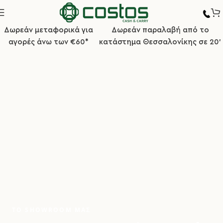
Δωρεάν μεταφορικά για
Δωρεάν παραλαβή από το
αγορές άνω των €60*
κατάστημα Θεσσαλονίκης σε 20'
ΤΟ SHOWROOM ΜΑΣ