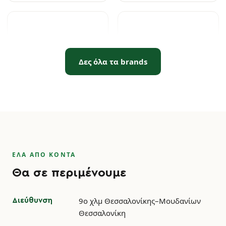
Δες όλα τα brands
VICTORINOX
MARTELLATO
CERUTTI
VICRILA
ΕΛΑ ΑΠΟ ΚΟΝΤΑ
Θα σε περιμένουμε
9ο χλμ Θεσσαλονίκης–Μουδανίων
Διεύθυνση
Θεσσαλονίκη