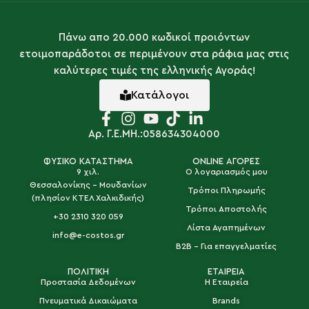
Πάνω απο 20.000 κωδικοί προιόντων
ετοιμοπαράδοτοι σε περιμένουν στα ράφια μας στις
καλύτερες τιμές της ελληνικής Αγοράς!
SCHNEIDER
PIRGE
Κατάλογοι
Αρ. Γ.Ε.ΜΗ.:058634304000
ΦΥΣΙΚΟ ΚΑΤΑΣΤΗΜΑ
ONLINE ΑΓΟΡΕΣ
9 χιλ.
Ο λογαριασμός μου
Θεσσαλονίκης - Μουδανίων
PLASTIME
NAVA
Τρόποι Πληρωμής
(πλησίον ΚΤΕΛ Χαλκιδικής)
Τρόποι Αποστολής
+30 2310 320 059
Λίστα Αγαπημένων
info@e-costos.gr
B2B - Για επαγγελματίες
ΠΟΛΙΤΙΚΗ
ΕΤΑΙΡΕΙΑ
Προστασία Δεδομένων
Η Εταιρεία
SOLA
AGNELLI
Πνευματικά Δικαιώματα
Brands