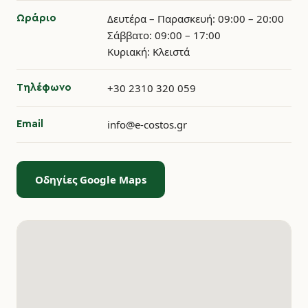
CRYSTAL BOHEMIA
GARIBALDI
Δευτέρα – Παρασκευή: 09:00 – 20:00
Ωράριο
Σάββατο: 09:00 – 17:00
Κυριακή: Κλειστά
+30 2310 320 059
Τηλέφωνο
GLOBAL
WAF
info@e-costos.gr
Email
Οδηγίες Google Maps
ESPIEL
SATURNIA