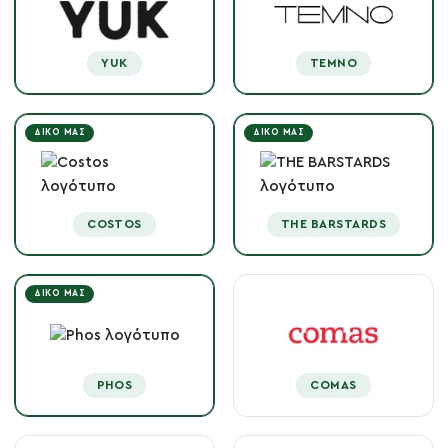
YUK
TEMNO
ΔΙΚΌ ΜΑΣ
ΔΙΚΌ ΜΑΣ
COSTOS
THE BARSTARDS
ΔΙΚΌ ΜΑΣ
PHOS
COMAS