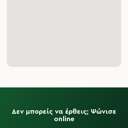
KAI
JOHNY
ONIS
NUDE
TRIANGLE
SIRMAN
Δεν μπορείς να έρθεις; Ψώνισε
online