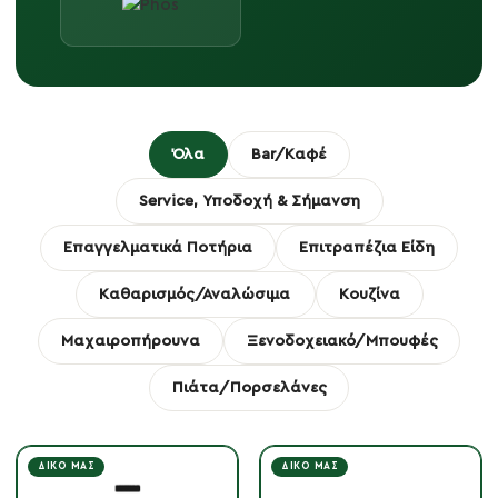
Όλα
Bar/Καφέ
Service, Υποδοχή & Σήμανση
Επαγγελματικά Ποτήρια
Επιτραπέζια Είδη
Καθαρισμός/Αναλώσιμα
Κουζίνα
Μαχαιροπήρουνα
Ξενοδοχειακό/Μπουφές
Πιάτα/Πορσελάνες
ΔΙΚΌ ΜΑΣ
ΔΙΚΌ ΜΑΣ