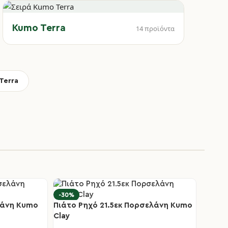
Kumo Terra
14 προϊόντα
Terra
-30%
λάνη Kumo
Πιάτο Ρηχό 21.5εκ Πορσελάνη Kumo
Clay