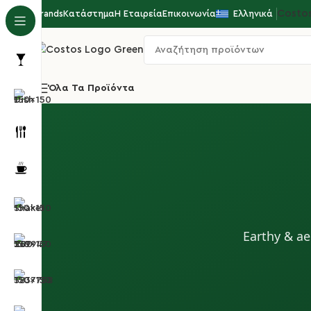
Costo
Brands
Κατάστημα
Η Εταιρεία
Επικοινωνία
Ελληνικά
Όλα Τα Προϊόντα
Earthy & a