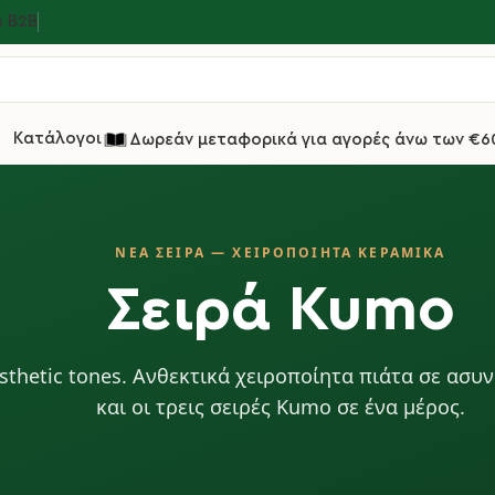
s Β2Β
Κατάλογοι
Δωρεάν μεταφορικά για αγορές άνω των €6
ΝΈΑ ΣΕΙΡΆ — ΧΕΙΡΟΠΟΊΗΤΑ ΚΕΡΑΜΙΚΆ
Σειρά Kumo
esthetic tones. Ανθεκτικά χειροποίητα πιάτα σε ασυ
και οι τρεις σειρές Kumo σε ένα μέρος.