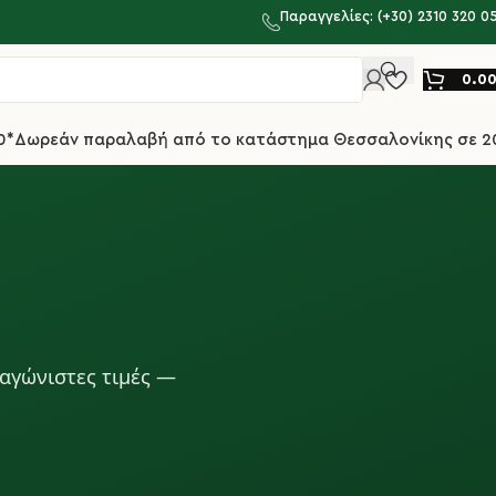
Παραγγελίες: (+30) 2310 320 0
0.0
0*
Δωρεάν παραλαβή από το κατάστημα Θεσσαλονίκης σε 2
ναγώνιστες τιμές —