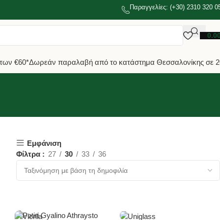
Παραγγελίες: (+30) 2310 320 0
0.0
των €60*
Δωρεάν παραλαβή από το κατάστημα Θεσσαλονίκης σε 2
Εμφάνιση
Φίλτρα
27
30
33
36