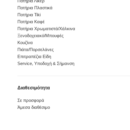
Ποτήρια Λικέρ
Ποτήρια Πλαστικά
Ποτήρια Tiki
Ποτήρια Καφέ
Ποτήρια Χρωματιστά/Χάλκινα
Ξενοδοχειακό/Μπουφές
Κουζίνα
Πιάτα/Πορσελάνες
Επιτραπέζια Είδη
Service, Υποδοχή & Σήμανση
Διαθεσιμότητα
Σε προσφορά
Άμεσα διαθέσιμο