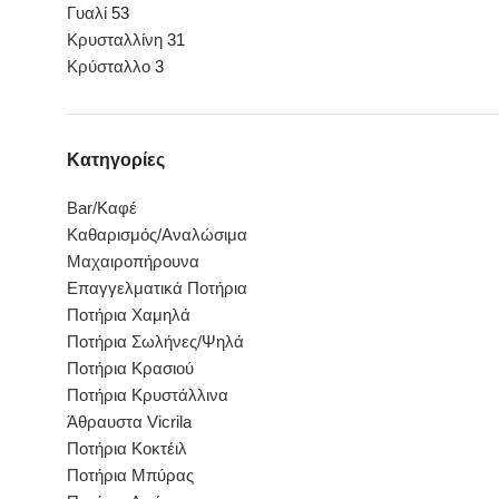
Γυαλί
53
Κρυσταλλίνη
31
Κρύσταλλο
3
Κατηγορίες
Bar/Καφέ
Καθαρισμός/Αναλώσιμα
Μαχαιροπήρουνα
Επαγγελματικά Ποτήρια
Ποτήρια Χαμηλά
Ποτήρια Σωλήνες/Ψηλά
Ποτήρια Κρασιού
Ποτήρια Κρυστάλλινα
Άθραυστα Vicrila
Ποτήρια Κοκτέιλ
Ποτήρια Μπύρας