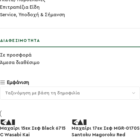
Επιτραπέζια Είδη
Service, Υποδοχή & Σήμανση
ΔΙΑΘΕΣΙΜΌΤΗΤΑ
Σε προσφορά
Άμεσα διαθέσιμο
Εμφάνιση
Μαχαίρι 15εκ Σεφ Black 6715
Μαχαίρι 17εκ Σεφ MGR-0170S
-10%
-10%
C Wasabi Kai
Santoku Magoroku Red