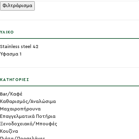
Φιλτράρισμα
ΥΛΙΚΌ
Stainless steel
42
Υφασμα
1
ΚΑΤΗΓΟΡΊΕΣ
Bar/Καφέ
Καθαρισμός/Αναλώσιμα
Μαχαιροπήρουνα
Επαγγελματικά Ποτήρια
Ξενοδοχειακό/Μπουφές
Κουζίνα
Πιάτα/Πορσελάνες