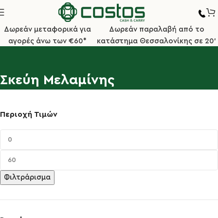
Δωρεάν μεταφορικά για
Δωρεάν παραλαβή από το
αγορές άνω των €60*
κατάστημα Θεσσαλονίκης σε 20'
Σκεύη Μελαμίνης
Περιοχή Τιμών
Φιλτράρισμα