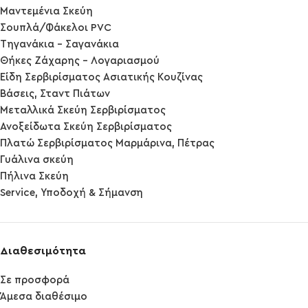
Μαντεμένια Σκεύη
Σουπλά/Φάκελοι PVC
Τηγανάκια - Σαγανάκια
Θήκες Ζάχαρης - Λογαριασμού
Είδη Σερβιρίσματος Ασιατικής Κουζίνας
Βάσεις, Σταντ Πιάτων
Μεταλλικά Σκεύη Σερβιρίσματος
Ανοξείδωτα Σκεύη Σερβιρίσματος
Πλατώ Σερβιρίσματος Μαρμάρινα, Πέτρας
Γυάλινα σκεύη
Πήλινα Σκεύη
Service, Υποδοχή & Σήμανση
Διαθεσιμότητα
Σε προσφορά
Άμεσα διαθέσιμο