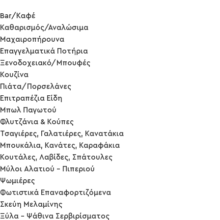
Bar/Καφέ
Καθαρισμός/Αναλώσιμα
Μαχαιροπήρουνα
Επαγγελματικά Ποτήρια
Ξενοδοχειακό/Μπουφές
Κουζίνα
Πιάτα/Πορσελάνες
Επιτραπέζια Είδη
Μπωλ Παγωτού
Φλυτζάνια & Κούπες
Τσαγιέρες, Γαλατιέρες, Κανατάκια
Μπουκάλια, Κανάτες, Καραφάκια
Κουτάλες, Λαβίδες, Σπάτουλες
Μύλοι Αλατιού - Πιπεριού
Ψωμιέρες
Φωτιστικά Επαναφορτιζόμενα
Σκεύη Μελαμίνης
Ξύλα - Ψάθινα Σερβιρίσματος