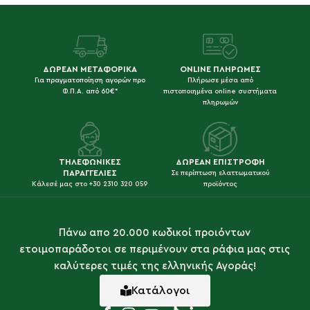
ΔΩΡΕΑΝ ΜΕΤΑΦΟΡΙΚΑ
ONLINE ΠΛΗΡΩΜΕΣ
Για πραγματοποίηση αγορών προ
Πλήρωσε μέσα από
Φ.Π.Α. από 60€*
πιστοποιημένα online συστήματα
πληρωμών
ΤΗΛΕΦΩΝΙΚΕΣ
ΔΩΡΕΑΝ ΕΠΙΣΤΡΟΦΗ
ΠΑΡΑΓΓΕΛΙΕΣ
Σε περίπτωση ελαττωματικού
Κάλεσέ μας στο +30 2310 320 059
προϊόντος
Πάνω απο 20.000 κωδικοί προιόντων
ετοιμοπαράδοτοι σε περιμένουν στα ράφια μας στις
καλύτερες τιμές της ελληνικής Αγοράς!
Κατάλογοι