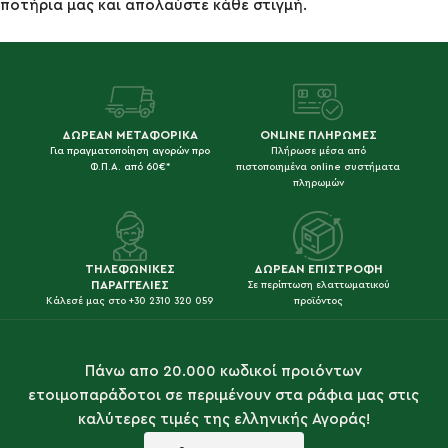
ποτήρια μας και απολαύστε κάθε στιγμή.
ΔΩΡΕΑΝ ΜΕΤΑΦΟΡΙΚΑ
ONLINE ΠΛΗΡΩΜΕΣ
Για πραγματοποίηση αγορών προ
Πλήρωσε μέσα από
Φ.Π.Α. από 60€*
πιστοποιημένα online συστήματα
πληρωμών
ΤΗΛΕΦΩΝΙΚΕΣ
ΔΩΡΕΑΝ ΕΠΙΣΤΡΟΦΗ
ΠΑΡΑΓΓΕΛΙΕΣ
Σε περίπτωση ελαττωματικού
Κάλεσέ μας στο +30 2310 320 059
προϊόντος
Πάνω απο 20.000 κωδικοί προιόντων
ετοιμοπαράδοτοι σε περιμένουν στα ράφια μας στις
καλύτερες τιμές της ελληνικής Αγοράς!