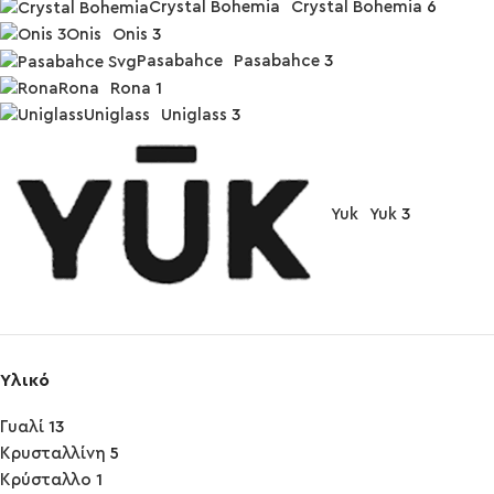
Crystal Bohemia
Crystal Bohemia
6
Onis
Onis
3
Pasabahce
Pasabahce
3
Rona
Rona
1
Uniglass
Uniglass
3
Yuk
Yuk
3
Υλικό
Γυαλί
13
Κρυσταλλίνη
5
Κρύσταλλο
1