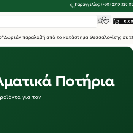
Παραγγελίες: (+30) 2310 320 0
0.0
0*
Δωρεάν παραλαβή από το κατάστημα Θεσσαλονίκης σε 2
λματικά Ποτήρια
προϊόντα για τον