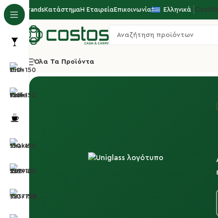
Costo
Brands
Κατάστημα
Η Εταιρεία
Επικοινωνία
Ελληνικά
Όλα Τα Προϊόντα