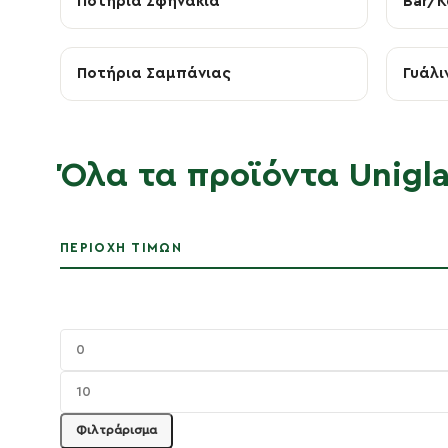
Ποτήρια Σφηνάκια
Bar/
Ποτήρια Σαμπάνιας
Γυάλι
Όλα τα προϊόντα Unigla
ΠΕΡΙΟΧΉ ΤΙΜΏΝ
Φιλτράρισμα