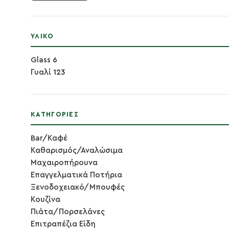
ΥΛΙΚΌ
Glass
6
Γυαλί
123
ΚΑΤΗΓΟΡΊΕΣ
Bar/Καφέ
Καθαρισμός/Αναλώσιμα
Μαχαιροπήρουνα
Επαγγελματικά Ποτήρια
Ξενοδοχειακό/Μπουφές
Κουζίνα
Πιάτα/Πορσελάνες
Επιτραπέζια Είδη