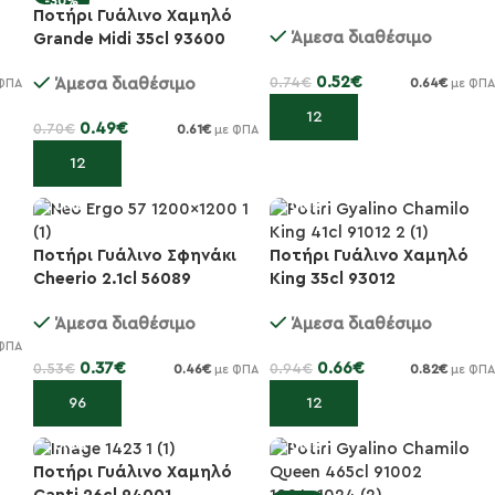
-30%
-30%
Ποτήρι Γυάλινο Χαμηλό
Άμεσα διαθέσιμο
Grande Midi 35cl 93600
0.52
€
0.74
€
Άμεσα διαθέσιμο
0.64
€
με ΦΠΑ
ΦΠΑ
Προσθήκη στο καλάθι
0.49
€
0.70
€
0.61
€
με ΦΠΑ
Προσθήκη στο καλάθι
Ποτήρι Γυάλινο Σφηνάκι
Ποτήρι Γυάλινο Χαμηλό
-30%
-30%
Cheerio 2.1cl 56089
King 35cl 93012
Άμεσα διαθέσιμο
Άμεσα διαθέσιμο
ΦΠΑ
0.37
€
0.66
€
0.53
€
0.94
€
0.46
€
0.82
€
με ΦΠΑ
με ΦΠΑ
Προσθήκη στο καλάθι
Προσθήκη στο καλάθι
Ποτήρι Γυάλινο Χαμηλό