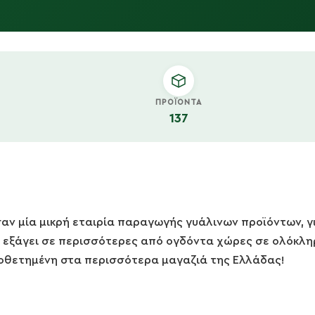
ΠΡΟΪΌΝΤΑ
137
 σαν μία μικρή εταιρία παραγωγής γυάλινων προϊόντων, γ
 εξάγει σε περισσότερες από ογδόντα χώρες σε ολόκληρο
οποθετημένη στα περισσότερα μαγαζιά της Ελλάδας!