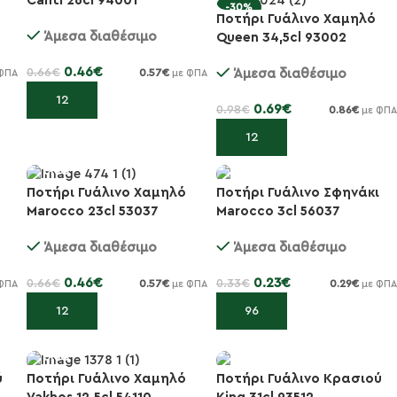
Canti 26cl 94001
-30%
-30%
Ποτήρι Γυάλινο Χαμηλό
Άμεσα διαθέσιμο
Queen 34,5cl 93002
0.46
€
0.66
€
Άμεσα διαθέσιμο
0.57
€
ΦΠΑ
με ΦΠΑ
Προσθήκη στο καλάθι
0.69
€
0.98
€
0.86
€
με ΦΠΑ
Προσθήκη στο καλάθι
Ποτήρι Γυάλινο Σφηνάκι
Ποτήρι Γυάλινο Χαμηλό
Marocco 3cl 56037
Marocco 23cl 53037
-30%
-30%
Άμεσα διαθέσιμο
Άμεσα διαθέσιμο
0.23
€
0.46
€
0.33
€
0.66
€
0.29
€
0.57
€
ΦΠΑ
με ΦΠΑ
με ΦΠΑ
Προσθήκη στο καλάθι
Προσθήκη στο καλάθι
ύ
Ποτήρι Γυάλινο Κρασιού
Ποτήρι Γυάλινο Χαμηλό