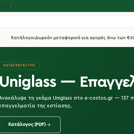
s Β2Β
Κατάλογοι
Δωρεάν μεταφορικά για αγορές άνω των €6
ΚΑΤΑΣΚΕΥΑΣΤΉΣ
Uniglass — Επαγγε
Ανακάλυψε τη γκάμα Uniglass στο e-costos.gr — 137 
επαγγελματία της εστίασης.
Κατάλογος (PDF)