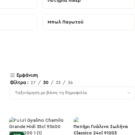
Ποτήρια Λικέρ
Μπωλ Παγωτού
Εμφάνιση
Φίλτρα
27
30
33
36
Ποτήρι Γυάλινο Σωλήνα
Classico 24cl 91203