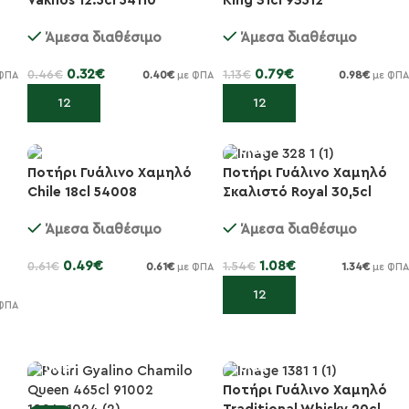
King 31cl 93512
Vakhos 12.5cl 54110
-30%
-30%
Άμεσα διαθέσιμο
Άμεσα διαθέσιμο
0.79
€
0.32
€
1.13
€
0.46
€
0.98
€
0.40
€
ΦΠΑ
με ΦΠΑ
με ΦΠΑ
Προσθήκη στο καλάθι
Προσθήκη στο καλάθι
Ποτήρι Γυάλινο Χαμηλό
Ποτήρι Γυάλινο Χαμηλό
Chile 18cl 54008
Σκαλιστό Royal 30,5cl
-20%
-30%
53500
Άμεσα διαθέσιμο
Άμεσα διαθέσιμο
0.49
€
1.08
€
0.61
€
1.54
€
0.61
€
1.34
€
με ΦΠΑ
με ΦΠΑ
Προσθήκη στο καλάθι
Προσθήκη στο καλάθι
ΦΠΑ
Ποτήρι Γυάλινο Χαμηλό