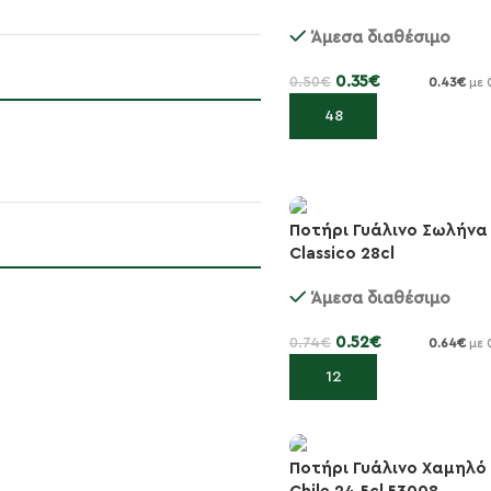
-30%
Άμεσα διαθέσιμο
0.35
€
0.50
€
0.43
€
με 
Προσθήκη στο καλάθι
Ποτήρι Γυάλινο Σωλήνα
Classico 28cl
-30%
Άμεσα διαθέσιμο
0.52
€
0.74
€
0.64
€
με 
Προσθήκη στο καλάθι
Ποτήρι Γυάλινο Χαμηλό