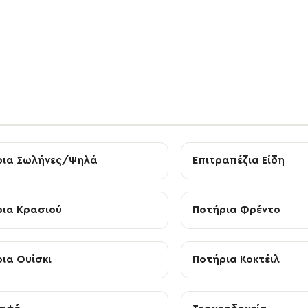
ρια Σωλήνες/Ψηλά
Επιτραπέζια Είδη
ια Κρασιού
Ποτήρια Φρέντο
ια Ουίσκι
Ποτήρια Κοκτέιλ