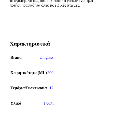
το αγαπημένο σας ποτό με αυτό το γυάλινο χαμηλό
ποτήρι, ιδανικό για όλες τις ειδικές στιγμές.
Χαρακτηριστικά
Brand
Uniglass
Χωρητικότητα (ML)
200
Τεμάχια/Συσκευασία
12
Υλικό
Γυαλί