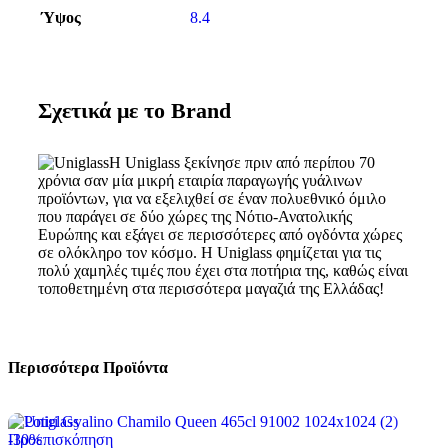
Ύψος
8.4
Σχετικά με το Brand
Η Uniglass ξεκίνησε πριν από περίπου 70
χρόνια σαν μία μικρή εταιρία παραγωγής γυάλινων
προϊόντων, για να εξελιχθεί σε έναν πολυεθνικό όμιλο
που παράγει σε δύο χώρες της Νότιο-Ανατολικής
Ευρώπης και εξάγει σε περισσότερες από ογδόντα χώρες
σε ολόκληρο τον κόσμο. H Uniglass φημίζεται για τις
πολύ χαμηλές τιμές που έχει στα ποτήρια της, καθώς είναι
τοποθετημένη στα περισσότερα μαγαζιά της Ελλάδας!
Περισσότερα Προϊόντα
-30%
Προεπισκόπηση