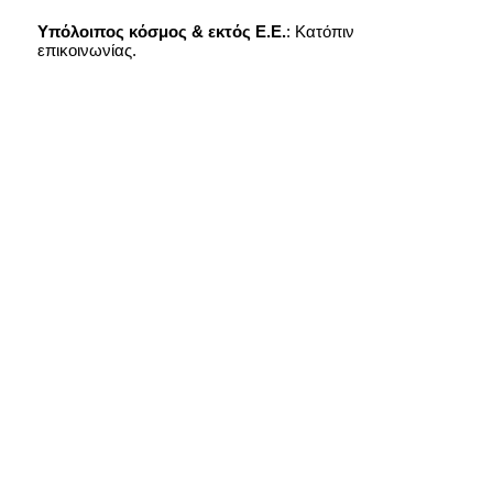
Υπόλοιπος κόσμος & εκτός Ε.Ε.
: Κατόπιν
επικοινωνίας.