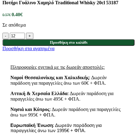
Ποτήρι Γυάλινο Χαμηλό Traditional Whisky 20cl 53187
0.40
€
0.57
€
Σε απόθεμα
Προσθήκη στο καλάθι
Προσθήκη στα αγαπημένα
Πληροφορίες σχετικά με τις δωρεάν αποστολές:
Νομοί Θεσσαλονίκης και Χαλκιδικής
: Δωρεάν
παράδοση για παραγγελίες άνω των 60€ + ΦΠΑ.
Αττική & Χερσαία Ελλάδα
: Δωρεάν παράδοση για
παραγγελίες άνω των 495€ + ΦΠΑ.
Νησιά
και
Κύπρος
: Δωρεάν παράδοση για παραγγελίες
άνω των 995€ + ΦΠΑ.
Ευρωπαϊκή Ένωση
: Δωρεάν παράδοση για
παραγγελίες άνω των 1995€ + ΦΠΑ.