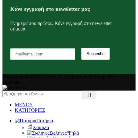
Κάνε εγγραφή στο newsletter μας
Ενημερώσου πρώτος. Κάνε εγγραφή στο newsletter
σήμερα.
© Copyright 2025 Costos S.A. Designed & Developed by
Nowhere.
ΜΕΝΟΥ
ΚΑΤΗΓΟΡΙΕΣ
Ποτήρια
Χαμηλά
Σωλήνες/Ψηλά