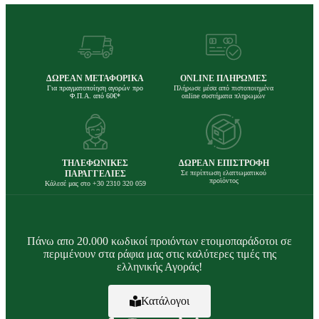
ΔΩΡΕΑΝ ΜΕΤΑΦΟΡΙΚΑ
ONLINE ΠΛΗΡΩΜΕΣ
Για πραγματοποίηση αγορών προ
Πλήρωσε μέσα από πιστοποιημένα
Φ.Π.Α. από 60€*
online συστήματα πληρωμών
ΤΗΛΕΦΩΝΙΚΕΣ
ΔΩΡΕΑΝ ΕΠΙΣΤΡΟΦΗ
ΠΑΡΑΓΓΕΛΙΕΣ
Σε περίπτωση ελαττωματικού
προϊόντος
Κάλεσέ μας στο +30 2310 320 059
Πάνω απο 20.000 κωδικοί προιόντων ετοιμοπαράδοτοι σε
περιμένουν στα ράφια μας στις καλύτερες τιμές της
ελληνικής Αγοράς!
Κατάλογοι