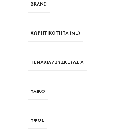
BRAND
ΧΩΡΗΤΙΚΌΤΗΤΑ (ML)
ΤΕΜΆΧΙΑ/ΣΥΣΚΕΥΑΣΊΑ
ΥΛΙΚΌ
ΎΨΟΣ