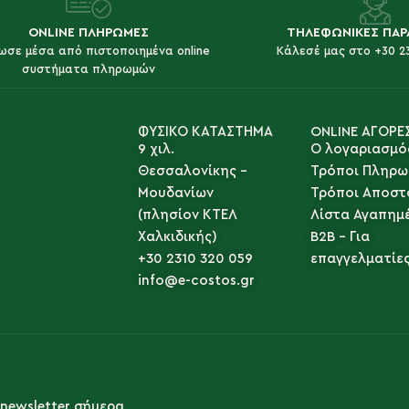
ONLINE ΠΛΗΡΩΜΕΣ
ΤΗΛΕΦΩΝΙΚΕΣ ΠΑΡ
ωσε μέσα από πιστοποιημένα online
Κάλεσέ μας στο +30 2
συστήματα πληρωμών
ΦΥΣΙΚΟ ΚΑΤΑΣΤΗΜΑ
ONLINE ΑΓΟΡΕ
9 χιλ.
Ο λογαριασμό
Θεσσαλονίκης -
Τρόποι Πληρω
Μουδανίων
Τρόποι Αποστ
(πλησίον ΚΤΕΛ
Λίστα Αγαπημ
Χαλκιδικής)
B2B - Για
+30 2310 320 059
επαγγελματίε
info@e-costos.gr
newsletter σήμερα.