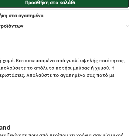
Προσθήκη στο καλάθι
ήκη στα αγαπημένα
προϊόντων
 ή χυμό. Κατασκευασμένο από γυαλί υψηλής ποιότητας,
απολαύσετε το απόλυτο ποτήρι μπύρας ή χυμού. Η
 περιστάσεις. Απολαύστε το αγαπημένο σας ποτό με
rand
ass ξεκίνησε πριν από περίπου 70 χρόνια σαν μία μικρή