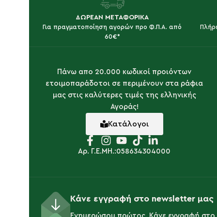
ΔΩΡΕΑΝ ΜΕΤΑΦΟΡΙΚΑ
Για πραγματοποίηση αγορών προ Φ.Π.Α. από
Πλήρ
60€*
Πάνω απο 20.000 κωδικοί προιόντων
ετοιμοπαράδοτοι σε περιμένουν στα ράφια
μας στις καλύτερες τιμές της ελληνικής
Αγοράς!
Κατάλογοι
Αρ. Γ.Ε.ΜΗ.:058634304000
Κάνε εγγραφή στο newsletter μας
Ενημερώσου πρώτος. Κάνε εγγραφή στο 