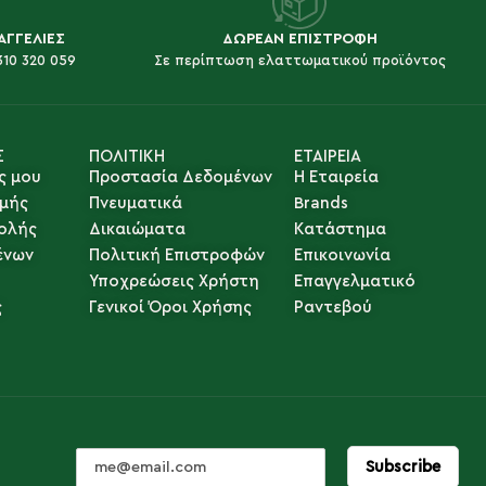
ΑΓΓΕΛΙΕΣ
ΔΩΡΕΑΝ ΕΠΙΣΤΡΟΦΗ
310 320 059
Σε περίπτωση ελαττωματικού προϊόντος
Σ
ΠΟΛΙΤΙΚΗ
ΕΤΑΙΡΕΙΑ
ς μου
Προστασία Δεδομένων
Η Εταιρεία
μής
Πνευματικά
Brands
ολής
Δικαιώματα
Κατάστημα
ένων
Πολιτική Επιστροφών
Επικοινωνία
Υποχρεώσεις Χρήστη
Επαγγελματικό
ς
Γενικοί Όροι Χρήσης
Ραντεβού