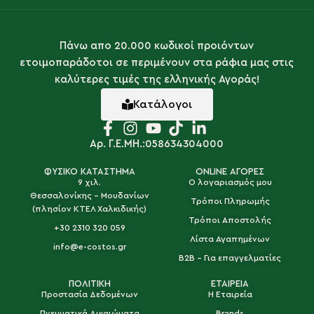
Πάνω απο 20.000 κωδικοί προιόντων
ετοιμοπαράδοτοι σε περιμένουν στα ράφια μας στις
καλύτερες τιμές της ελληνικής Αγοράς!
Κατάλογοι
Αρ. Γ.Ε.ΜΗ.:058634304000
ΦΥΣΙΚΟ ΚΑΤΑΣΤΗΜΑ
ONLINE ΑΓΟΡΕΣ
9 χιλ.
Ο λογαριασμός μου
Θεσσαλονίκης - Μουδανίων
Τρόποι Πληρωμής
(πλησίον ΚΤΕΛ Χαλκιδικής)
Τρόποι Αποστολής
+30 2310 320 059
Λίστα Αγαπημένων
info@e-costos.gr
B2B - Για επαγγελματίες
ΠΟΛΙΤΙΚΗ
ΕΤΑΙΡΕΙΑ
Προστασία Δεδομένων
Η Εταιρεία
Πνευματικά Δικαιώματα
Brands