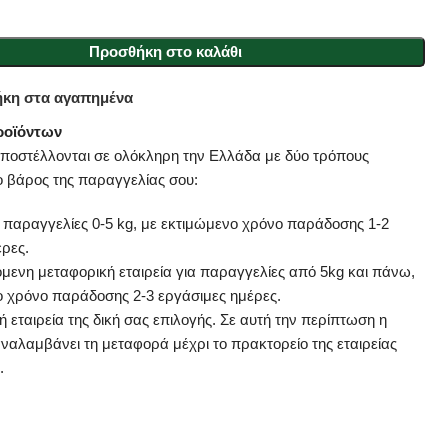
Προσθήκη στο καλάθι
κη στα αγαπημένα
ροϊόντων
αποστέλλονται σε ολόκληρη την Ελλάδα με δύο τρόπους
ο βάρος της παραγγελίας σου:
α παραγγελίες 0-5 kg, με εκτιμώμενο χρόνο παράδοσης 1-2
έρες.
μενη μεταφορική εταιρεία για παραγγελίες από 5kg και πάνω,
ο χρόνο παράδοσης 2-3 εργάσιμες ημέρες.
 εταιρεία της δική σας επιλογής. Σε αυτή την περίπτωση η
αναλαμβάνει τη μεταφορά μέχρι το πρακτορείο της εταιρείας
.