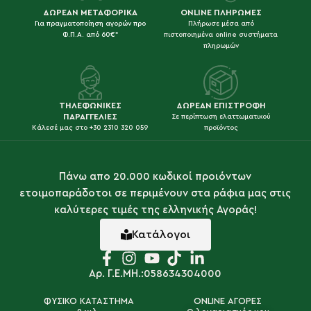
ΔΩΡΕΑΝ ΜΕΤΑΦΟΡΙΚΑ
ONLINE ΠΛΗΡΩΜΕΣ
Για πραγματοποίηση αγορών προ
Πλήρωσε μέσα από
Φ.Π.Α. από 60€*
πιστοποιημένα online συστήματα
πληρωμών
ΤΗΛΕΦΩΝΙΚΕΣ
ΔΩΡΕΑΝ ΕΠΙΣΤΡΟΦΗ
ΠΑΡΑΓΓΕΛΙΕΣ
Σε περίπτωση ελαττωματικού
Κάλεσέ μας στο +30 2310 320 059
προϊόντος
Πάνω απο 20.000 κωδικοί προιόντων
ετοιμοπαράδοτοι σε περιμένουν στα ράφια μας στις
καλύτερες τιμές της ελληνικής Αγοράς!
Κατάλογοι
Αρ. Γ.Ε.ΜΗ.:058634304000
ΦΥΣΙΚΟ ΚΑΤΑΣΤΗΜΑ
ONLINE ΑΓΟΡΕΣ