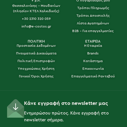
9 χιλ.
Ο λογαριασμός μου
Θεσσαλονίκης - Μουδανίων
Τρόποι Πληρωμής
(πλησίον ΚΤΕΛ Χαλκιδικής)
Τρόποι Αποστολής
+30 2310 320 059
Λίστα Αγαπημένων
info@e-costos.gr
B2B - Για επαγγελματίες
ΠΟΛΙΤΙΚΗ
ΕΤΑΙΡΕΙΑ
Προστασία Δεδομένων
Η Εταιρεία
Πνευματικά Δικαιώματα
Brands
Πολιτική Επιστροφών
Κατάστημα
Υποχρεώσεις Χρήστη
Επικοινωνία
Γενικοί Όροι Χρήσης
Επαγγελματικό Ραντεβού
Κάνε εγγραφή στο newsletter μας
Ενημερώσου πρώτος. Κάνε εγγραφή στο
newsletter σήμερα.