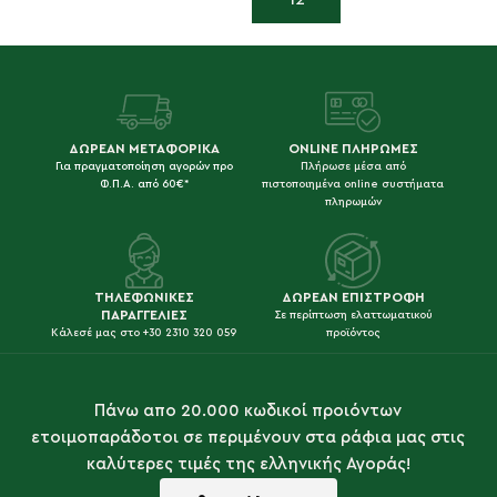
ΔΩΡΕΑΝ ΜΕΤΑΦΟΡΙΚΑ
ONLINE ΠΛΗΡΩΜΕΣ
Για πραγματοποίηση αγορών προ
Πλήρωσε μέσα από
Φ.Π.Α. από 60€*
πιστοποιημένα online συστήματα
πληρωμών
ΤΗΛΕΦΩΝΙΚΕΣ
ΔΩΡΕΑΝ ΕΠΙΣΤΡΟΦΗ
ΠΑΡΑΓΓΕΛΙΕΣ
Σε περίπτωση ελαττωματικού
Κάλεσέ μας στο +30 2310 320 059
προϊόντος
Πάνω απο 20.000 κωδικοί προιόντων
ετοιμοπαράδοτοι σε περιμένουν στα ράφια μας στις
καλύτερες τιμές της ελληνικής Αγοράς!