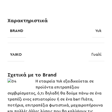
Χαρακτηριστικά
BRAND
Yuk
ΥΛΙΚΌ
Γυαλί
Σχετικά με το Brand
Η εταιρεία Yuk εξειδικεύεται σε
προϊόντα επιτραπέζιου
σερβιρίσματος, ό,τι δηλαδή θα δούμε πάνω σε ένα
τραπέζι ενος εστιατορίου ή σε ένα bar! Πιάτα,
ποτήρια, επιτραπέζια φωτιστικά, μαχαιροπήρουνα
και πολλές άλλες λύσεις που θα καλύψουν τις