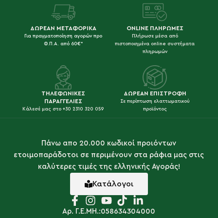
ΔΩΡΕΑΝ ΜΕΤΑΦΟΡΙΚΑ
ONLINE ΠΛΗΡΩΜΕΣ
Για πραγματοποίηση αγορών προ
Πλήρωσε μέσα από
Φ.Π.Α. από 60€*
πιστοποιημένα online συστήματα
πληρωμών
ΤΗΛΕΦΩΝΙΚΕΣ
ΔΩΡΕΑΝ ΕΠΙΣΤΡΟΦΗ
ΠΑΡΑΓΓΕΛΙΕΣ
Σε περίπτωση ελαττωματικού
Κάλεσέ μας στο +30 2310 320 059
προϊόντος
Πάνω απο 20.000 κωδικοί προιόντων
ετοιμοπαράδοτοι σε περιμένουν στα ράφια μας στις
καλύτερες τιμές της ελληνικής Αγοράς!
Κατάλογοι
Αρ. Γ.Ε.ΜΗ.:058634304000