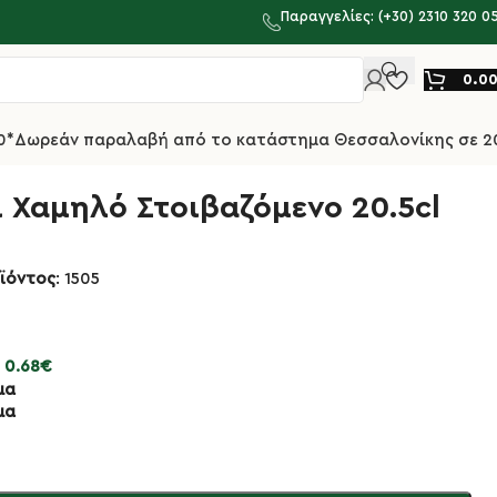
Παραγγελίες: (+30) 2310 320 0
0.0
0*
Δωρεάν παραλαβή από το κατάστημα Θεσσαλονίκης σε 2
 Χαμηλό Στοιβαζόμενο 20.5cl
ϊόντος
: 1505
:
0.68
€
μα
μα