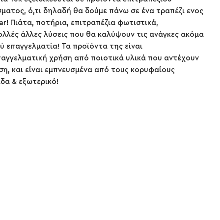
σματος, ό,τι δηλαδή θα δούμε πάνω σε ένα τραπέζι ενος
ar! Πιάτα, ποτήρια, επιτραπέζια φωτιστικά,
λλές άλλες λύσεις που θα καλύψουν τις ανάγκες ακόμα
ύ επαγγελματία! Τα προϊόντα της είναι
αγγελματική χρήση από ποιοτικά υλικά που αντέχουν
εση, και είναι εμπνευσμένα από τους κορυφαίους
άδα & εξωτερικό!