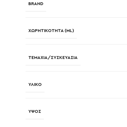
BRAND
ΧΩΡΗΤΙΚΌΤΗΤΑ (ML)
ΤΕΜΆΧΙΑ/ΣΥΣΚΕΥΑΣΊΑ
ΥΛΙΚΌ
ΎΨΟΣ