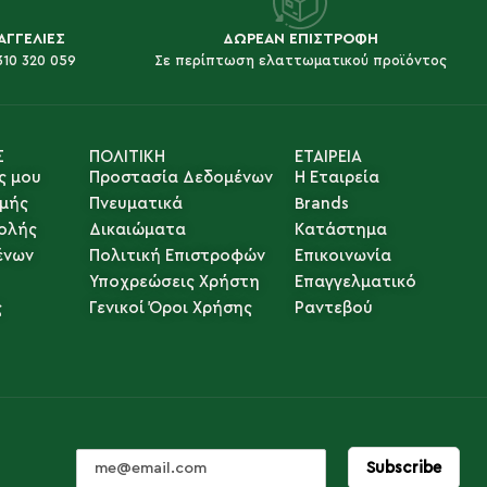
ΑΓΓΕΛΙΕΣ
ΔΩΡΕΑΝ ΕΠΙΣΤΡΟΦΗ
310 320 059
Σε περίπτωση ελαττωματικού προϊόντος
Σ
ΠΟΛΙΤΙΚΗ
ΕΤΑΙΡΕΙΑ
ς μου
Προστασία Δεδομένων
Η Εταιρεία
μής
Πνευματικά
Brands
ολής
Δικαιώματα
Κατάστημα
ένων
Πολιτική Επιστροφών
Επικοινωνία
Υποχρεώσεις Χρήστη
Επαγγελματικό
ς
Γενικοί Όροι Χρήσης
Ραντεβού