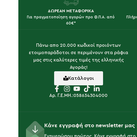
ΔΩΡΕΑΝ ΜΕΤΑΦΟΡΙΚΑ
Για πραγματοποίηση αγορών προ Φ.Π.Α. από
Πλήρ
60€*
Πάνω απο 20.000 κωδικοί προιόντων
ετοιμοπαράδοτοι σε περιμένουν στα ράφια
μας στις καλύτερες τιμές της ελληνικής
Αγοράς!
Κατάλογοι
Αρ. Γ.Ε.ΜΗ.:058634304000
Κάνε εγγραφή στο newsletter μας
Ενημερώσου πρώτος. Κάνε εγγραφή στο 