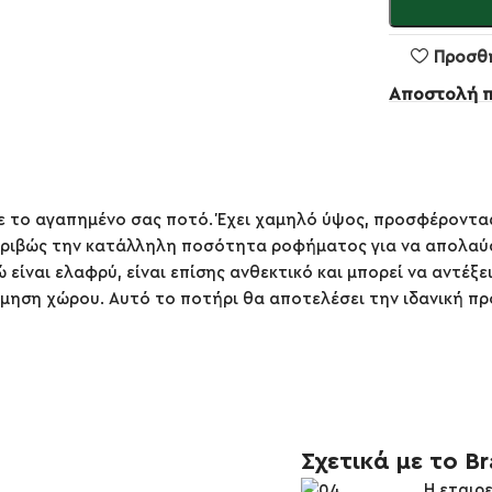
Προσθ
Αποστολή 
τε το αγαπημένο σας ποτό. Έχει χαμηλό ύψος, προσφέροντα
ακριβώς την κατάλληλη ποσότητα ροφήματος για να απολαύσ
είναι ελαφρύ, είναι επίσης ανθεκτικό και μπορεί να αντέξ
όμηση χώρου. Αυτό το ποτήρι θα αποτελέσει την ιδανική π
Σχετικά με το B
Η εταιρ