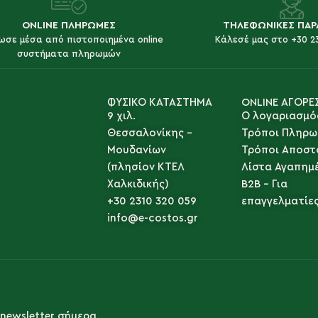
ONLINE ΠΛΗΡΩΜΕΣ
ΤΗΛΕΦΩΝΙΚΕΣ ΠΑΡ
ωσε μέσα από πιστοποιημένα online
Κάλεσέ μας στο +30 2
συστήματα πληρωμών
ΦΥΣΙΚΟ ΚΑΤΑΣΤΗΜΑ
ONLINE ΑΓΟΡΕ
9 χιλ.
Ο λογαριασμό
Θεσσαλονίκης -
Τρόποι Πληρω
Μουδανίων
Τρόποι Αποστ
(πλησίον ΚΤΕΛ
Λίστα Αγαπημ
Χαλκιδικής)
B2B - Για
+30 2310 320 059
επαγγελματίε
info@e-costos.gr
newsletter σήμερα.