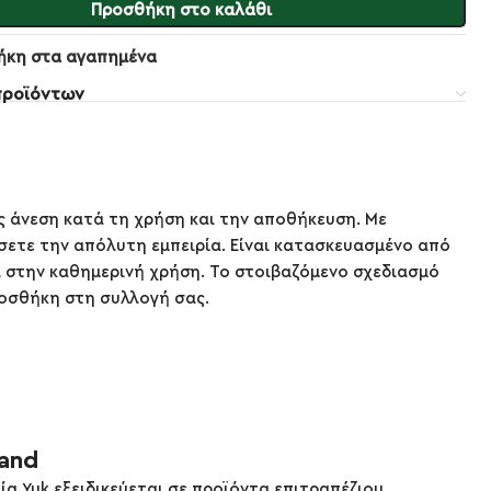
Προσθήκη στο καλάθι
ήκη στα αγαπημένα
προϊόντων
ς άνεση κατά τη χρήση και την αποθήκευση. Με
ετε την απόλυτη εμπειρία. Είναι κατασκευασμένο από
ει στην καθημερινή χρήση. Το στοιβαζόμενο σχεδιασμό
ροσθήκη στη συλλογή σας.
rand
εία Yuk εξειδικεύεται σε προϊόντα επιτραπέζιου