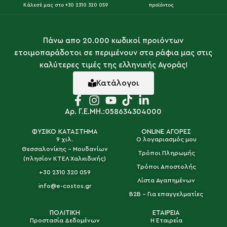
Κάλεσέ μας στο +30 2310 320 059
προϊόντος
Πάνω απο 20.000 κωδικοί προιόντων
ετοιμοπαράδοτοι σε περιμένουν στα ράφια μας στις
καλύτερες τιμές της ελληνικής Αγοράς!
Κατάλογοι
Αρ. Γ.Ε.ΜΗ.:058634304000
ΦΥΣΙΚΟ ΚΑΤΑΣΤΗΜΑ
ONLINE ΑΓΟΡΕΣ
9 χιλ.
Ο λογαριασμός μου
Θεσσαλονίκης - Μουδανίων
Τρόποι Πληρωμής
(πλησίον ΚΤΕΛ Χαλκιδικής)
Τρόποι Αποστολής
+30 2310 320 059
Λίστα Αγαπημένων
info@e-costos.gr
B2B - Για επαγγελματίες
ΠΟΛΙΤΙΚΗ
ΕΤΑΙΡΕΙΑ
Προστασία Δεδομένων
Η Εταιρεία