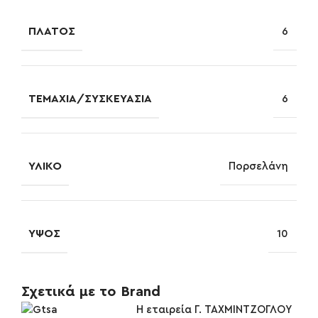
ΠΛΆΤΟΣ
6
ΤΕΜΆΧΙΑ/ΣΥΣΚΕΥΑΣΊΑ
6
ΥΛΙΚΌ
Πορσελάνη
ΎΨΟΣ
10
Σχετικά με το Brand
Η εταιρεία Γ. ΤΑΧΜΙΝΤΖΟΓΛΟΥ