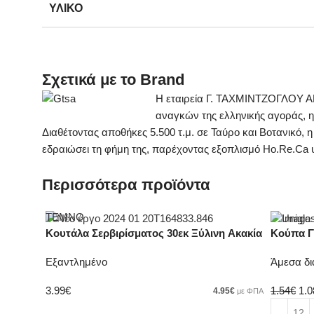
ΥΛΙΚΌ
Σχετικά με το Brand
Η εταιρεία Γ. ΤΑΧΜΙΝΤΖΟΓΛΟΥ ΑΕ 
αναγκών της ελληνικής αγοράς, η
Διαθέτοντας αποθήκες 5.500 τ.μ. σε Ταύρο και Βοτανικό, η
εδραιώσει τη φήμη της, παρέχοντας εξοπλισμό Ho.Re.Ca υ
Περισσότερα προϊόντα
ΤΕΜΝΟ
Κουτάλα Σερβιρίσματος 30εκ Ξύλινη Ακακία
Κούπα Γυ
Εξαντλημένο
Άμεσα δι
3.99
€
1.54
€
1.0
4.95
€
με ΦΠΑ
Διαβάστε περισσότερα