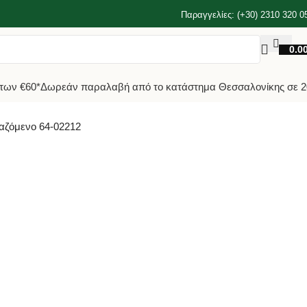
Παραγγελίες: (+30) 2310 320 0
0.0
των €60*
Δωρεάν παραλαβή από το κατάστημα Θεσσαλονίκης σε 2
βαζόμενο 64-02212