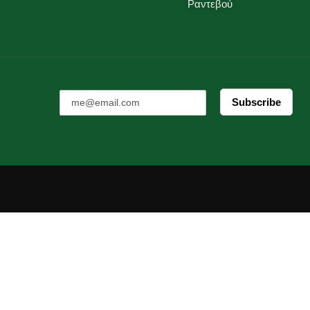
Ραντεβού