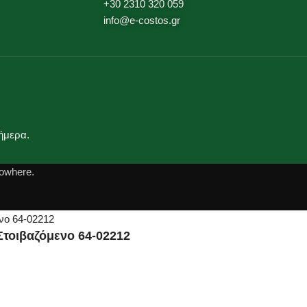
+30 2310 320 059
info@e-costos.gr
ήμερα.
owhere.
Στοιβαζόμενο 64-02212