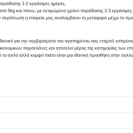
 παράδοσης 1-2 εργάσιμες ημέρες.
από 5kg και πάνω, με εκτιμώμενο χρόνο παράδοσης 2-3 εργάσιμες
ην περίπτωση η εταιρεία μας αναλαμβάνει τη μεταφορά μέχρι το πρακ
 ιδανικό για την σερβιρίσματα του αγαπημένου σας νταμπλ εσπρέσο
οικονομικών πορσελάνες και αποτελεί μέρος της κατηγορίας των επ
τό το απλό αλλά κομψό πιάτο είναι μια ιδανική προσθήκη στην συλ