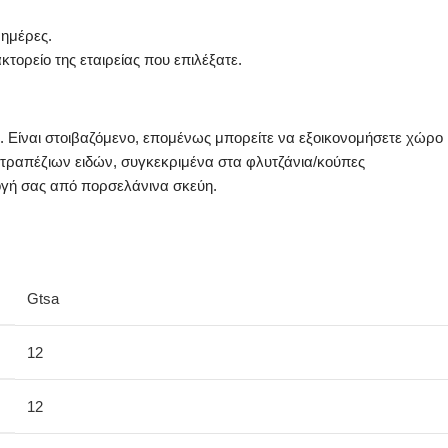
 ημέρες.
τορείο της εταιρείας που επιλέξατε.
. Είναι στοιβαζόμενο, επομένως μπορείτε να εξοικονομήσετε χώρο
ιτραπέζιων ειδών, συγκεκριμένα στα φλυτζάνια/κούπες
λογή σας από πορσελάνινα σκεύη.
Gtsa
12
12