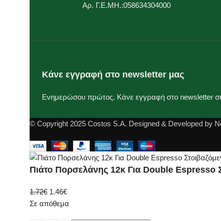
Αρ. Γ.Ε.ΜΗ.:058634304000
Κάνε εγγραφή στο newsletter μας
Ενημερώσου πρώτος. Κάνε εγγραφή στο newsletter σ
© Copyright 2025 Costos S.A. Designed & Developed by N
Πιάτο Πορσελάνης 12κ Για Double Espresso 
1.72
€
1.46
€
Σε απόθεμα