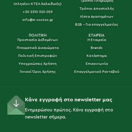
Τρόποι Πληρωμής
(πλησίον ΚΤΕΛ Χαλκιδικής)
Τρόποι Αποστολής
+30 2310 320 059
Λίστα Αγαπημένων
info@e-costos.gr
B2B - Για επαγγελματίες
ΠΟΛΙΤΙΚΗ
ΕΤΑΙΡΕΙΑ
Προστασία Δεδομένων
Η Εταιρεία
Πνευματικά Δικαιώματα
Brands
Πολιτική Επιστροφών
Κατάστημα
Υποχρεώσεις Χρήστη
Επικοινωνία
Γενικοί Όροι Χρήσης
Επαγγελματικό Ραντεβού
Κάνε εγγραφή στο newsletter μας
Ενημερώσου πρώτος. Κάνε εγγραφή στο
newsletter σήμερα.