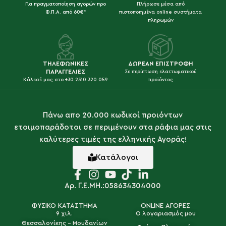
Για πραγματοποίηση αγορών προ
Πλήρωσε μέσα από
Φ.Π.Α. από 60€*
πιστοποιημένα online συστήματα
πληρωμών
ΤΗΛΕΦΩΝΙΚΕΣ
ΔΩΡΕΑΝ ΕΠΙΣΤΡΟΦΗ
ΠΑΡΑΓΓΕΛΙΕΣ
Σε περίπτωση ελαττωματικού
Κάλεσέ μας στο +30 2310 320 059
προϊόντος
Πάνω απο 20.000 κωδικοί προιόντων
ετοιμοπαράδοτοι σε περιμένουν στα ράφια μας στις
καλύτερες τιμές της ελληνικής Αγοράς!
Κατάλογοι
Αρ. Γ.Ε.ΜΗ.:058634304000
ΦΥΣΙΚΟ ΚΑΤΑΣΤΗΜΑ
ONLINE ΑΓΟΡΕΣ
9 χιλ.
Ο λογαριασμός μου
Θεσσαλονίκης - Μουδανίων