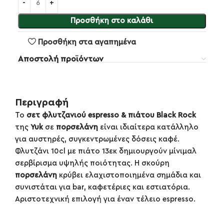
Προσθήκη στο καλάθι
Προσθήκη στα αγαπημένα
Αποστολή προϊόντων
Περιγραφή
Το
σετ φλυτζανιού espresso & πιάτου Black Rock
της
Yuk
σε
πορσελάνη
είναι ιδιαίτερα κατάλληλο
για αυστηρές, συγκεντρωμένες δόσεις καφέ.
Φλυτζάνι 10cl με πιάτο 13εκ δημιουργούν μίνιμαλ
σερβίρισμα υψηλής ποιότητας. Η σκούρη
πορσελάνη
κρύβει ελαχιστοποιημένα σημάδια και
συνιστάται για bar, καφετέριες και εστιατόρια.
Αριστοτεχνική επιλογή για έναν τέλειο espresso.