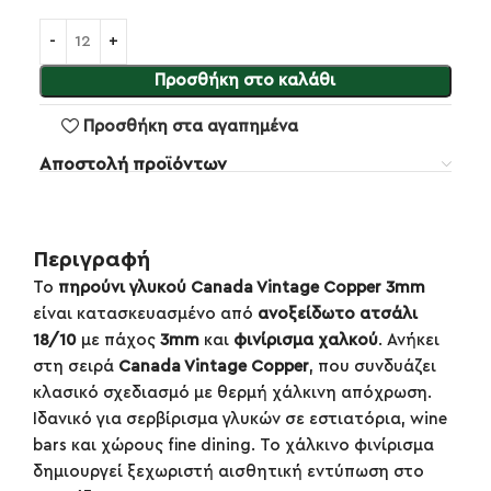
Προσθήκη στο καλάθι
Προσθήκη στα αγαπημένα
Αποστολή προϊόντων
Περιγραφή
Το
πηρούνι γλυκού Canada Vintage Copper 3mm
είναι κατασκευασμένο από
ανοξείδωτο ατσάλι
18/10
με πάχος
3mm
και
φινίρισμα χαλκού
. Ανήκει
στη σειρά
Canada Vintage Copper
, που συνδυάζει
κλασικό σχεδιασμό με θερμή χάλκινη απόχρωση.
Ιδανικό για σερβίρισμα γλυκών σε εστιατόρια, wine
bars και χώρους fine dining. Το χάλκινο φινίρισμα
δημιουργεί ξεχωριστή αισθητική εντύπωση στο