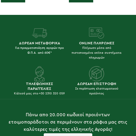
ΔΩΡΕΑΝ ΜΕΤΑΦΟΡΙΚΑ
ONLINE ΠΛΗΡΩΜΕΣ
Για πραγματοποίηση αγορών προ
Πλήρωσε μέσα από
Φ.Π.Α. από 60€*
πιστοποιημένα online συστήματα
πληρωμών
ΤΗΛΕΦΩΝΙΚΕΣ
ΔΩΡΕΑΝ ΕΠΙΣΤΡΟΦΗ
ΠΑΡΑΓΓΕΛΙΕΣ
Σε περίπτωση ελαττωματικού
Κάλεσέ μας στο +30 2310 320 059
προϊόντος
Πάνω απο 20.000 κωδικοί προιόντων
ετοιμοπαράδοτοι σε περιμένουν στα ράφια μας στις
καλύτερες τιμές της ελληνικής Αγοράς!