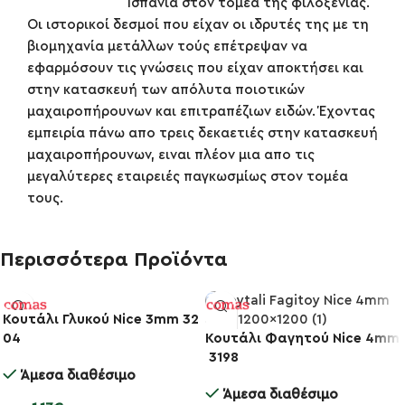
Ισπανία στον τομέα της φιλοξενίας.
Οι ιστορικοί δεσμοί που είχαν οι ιδρυτές της με τη
βιομηχανία μετάλλων τούς επέτρεψαν να
εφαρμόσουν τις γνώσεις που είχαν αποκτήσει και
στην κατασκευή των απόλυτα ποιοτικών
μαχαιροπήρουνων και επιτραπέζιων ειδών. Έχοντας
εμπειρία πάνω απο τρεις δεκαετιές στην κατασκευή
μαχαιροπήρουνων, ειναι πλέον μια απο τις
μεγαλύτερες εταιρειές παγκωσμίως στον τομέα
τους.
Περισσότερα Προϊόντα
Κουτάλι Γλυκού Nice 3mm 32
04
Κουτάλι Φαγητού Nice 4mm
-10%
-10%
3198
Άμεσα διαθέσιμο
Άμεσα διαθέσιμο