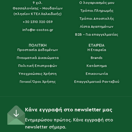
9 χιλ.
Ο λογαριασμός μου
Θεσσαλονίκης - Μουδανίων
Τρόποι Πληρωμής
(πλησίον ΚΤΕΛ Χαλκιδικής)
Τρόποι Αποστολής
+30 2310 320 059
Λίστα Αγαπημένων
info@e-costos.gr
B2B - Για επαγγελματίες
ΠΟΛΙΤΙΚΗ
ΕΤΑΙΡΕΙΑ
Προστασία Δεδομένων
Η Εταιρεία
Πνευματικά Δικαιώματα
Brands
Πολιτική Επιστροφών
Κατάστημα
Υποχρεώσεις Χρήστη
Επικοινωνία
Γενικοί Όροι Χρήσης
Επαγγελματικό Ραντεβού
Κάνε εγγραφή στο newsletter μας
Ενημερώσου πρώτος. Κάνε εγγραφή στο
newsletter σήμερα.