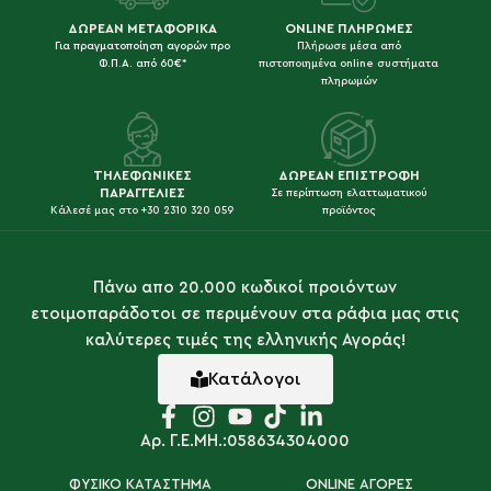
ΔΩΡΕΑΝ ΜΕΤΑΦΟΡΙΚΑ
ONLINE ΠΛΗΡΩΜΕΣ
Για πραγματοποίηση αγορών προ
Πλήρωσε μέσα από
Φ.Π.Α. από 60€*
πιστοποιημένα online συστήματα
πληρωμών
ΤΗΛΕΦΩΝΙΚΕΣ
ΔΩΡΕΑΝ ΕΠΙΣΤΡΟΦΗ
ΠΑΡΑΓΓΕΛΙΕΣ
Σε περίπτωση ελαττωματικού
Κάλεσέ μας στο +30 2310 320 059
προϊόντος
Πάνω απο 20.000 κωδικοί προιόντων
ετοιμοπαράδοτοι σε περιμένουν στα ράφια μας στις
καλύτερες τιμές της ελληνικής Αγοράς!
Κατάλογοι
Αρ. Γ.Ε.ΜΗ.:058634304000
ΦΥΣΙΚΟ ΚΑΤΑΣΤΗΜΑ
ONLINE ΑΓΟΡΕΣ