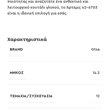
ποιότητας και αναζητάτε ένα ανθεκτικό και
λειτουργικό κουτάλι γλυκού, το Άρτεμις 42-6703
είναι η ιδανική επιλογή για εσάς.
Χαρακτηριστικά
BRAND
Gtsa
ΜΉΚΟΣ
14.2
ΤΕΜΆΧΙΑ/ΣΥΣΚΕΥΑΣΊΑ
12