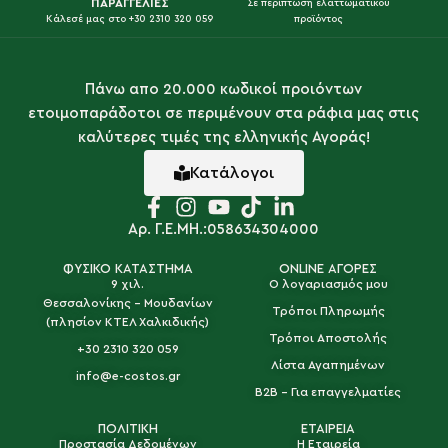
ΠΑΡΑΓΓΕΛΙΕΣ
Σε περίπτωση ελαττωματικού
Κάλεσέ μας στο +30 2310 320 059
προϊόντος
Πάνω απο 20.000 κωδικοί προιόντων
ετοιμοπαράδοτοι σε περιμένουν στα ράφια μας στις
καλύτερες τιμές της ελληνικής Αγοράς!
Κατάλογοι
Αρ. Γ.Ε.ΜΗ.:058634304000
ΦΥΣΙΚΟ ΚΑΤΑΣΤΗΜΑ
ONLINE ΑΓΟΡΕΣ
9 χιλ.
Ο λογαριασμός μου
Θεσσαλονίκης - Μουδανίων
Τρόποι Πληρωμής
(πλησίον ΚΤΕΛ Χαλκιδικής)
Τρόποι Αποστολής
+30 2310 320 059
Λίστα Αγαπημένων
info@e-costos.gr
B2B - Για επαγγελματίες
ΠΟΛΙΤΙΚΗ
ΕΤΑΙΡΕΙΑ
Προστασία Δεδομένων
Η Εταιρεία