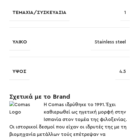
ΤΕΜΆΧΙΑ/ΣΥΣΚΕΥΑΣΊΑ
1
ΥΛΙΚΌ
Stainless steel
ΎΨΟΣ
4.5
Σχετικά με το Brand
Η Comas ιδρύθηκε το 1991. Έχει
καθιερωθεί ως ηγετική μορφή στην
Ισπανία στον τομέα της φιλοξενίας.
Οι ιστορικοί δεσμοί που είχαν οι ιδρυτές της με τη
βιομηχανία μετάλλων τούς επέτρεψαν να