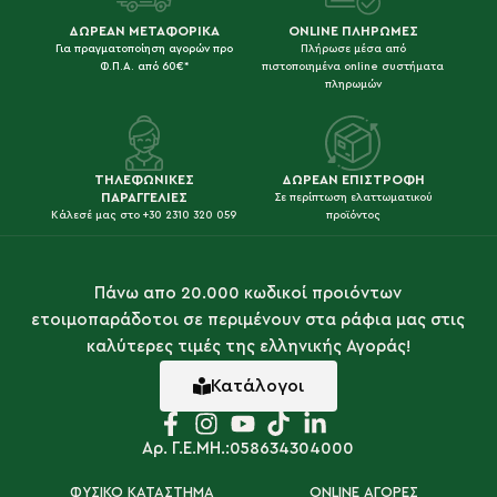
ΔΩΡΕΑΝ ΜΕΤΑΦΟΡΙΚΑ
ONLINE ΠΛΗΡΩΜΕΣ
Για πραγματοποίηση αγορών προ
Πλήρωσε μέσα από
Φ.Π.Α. από 60€*
πιστοποιημένα online συστήματα
πληρωμών
ΤΗΛΕΦΩΝΙΚΕΣ
ΔΩΡΕΑΝ ΕΠΙΣΤΡΟΦΗ
ΠΑΡΑΓΓΕΛΙΕΣ
Σε περίπτωση ελαττωματικού
Κάλεσέ μας στο +30 2310 320 059
προϊόντος
Πάνω απο 20.000 κωδικοί προιόντων
ετοιμοπαράδοτοι σε περιμένουν στα ράφια μας στις
καλύτερες τιμές της ελληνικής Αγοράς!
Κατάλογοι
Αρ. Γ.Ε.ΜΗ.:058634304000
ΦΥΣΙΚΟ ΚΑΤΑΣΤΗΜΑ
ONLINE ΑΓΟΡΕΣ