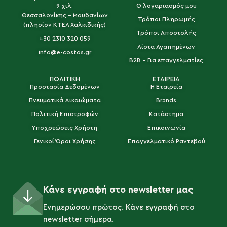
9 χιλ.
Ο λογαριασμός μου
Θεσσαλονίκης - Μουδανίων
Τρόποι Πληρωμής
(πλησίον ΚΤΕΛ Χαλκιδικής)
Τρόποι Αποστολής
+30 2310 320 059
Λίστα Αγαπημένων
info@e-costos.gr
B2B - Για επαγγελματίες
ΠΟΛΙΤΙΚΗ
ΕΤΑΙΡΕΙΑ
Προστασία Δεδομένων
Η Εταιρεία
Πνευματικά Δικαιώματα
Brands
Πολιτική Επιστροφών
Κατάστημα
Υποχρεώσεις Χρήστη
Επικοινωνία
Γενικοί Όροι Χρήσης
Επαγγελματικό Ραντεβού
Κάνε εγγραφή στο newsletter μας
Ενημερώσου πρώτος. Κάνε εγγραφή στο
newsletter σήμερα.