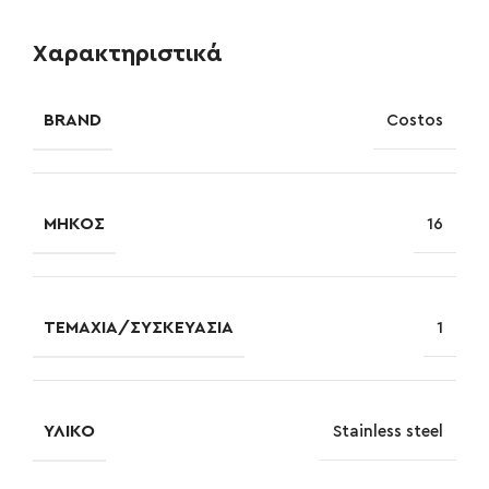
Χαρακτηριστικά
BRAND
Costos
ΜΉΚΟΣ
16
ΤΕΜΆΧΙΑ/ΣΥΣΚΕΥΑΣΊΑ
1
ΥΛΙΚΌ
Stainless steel