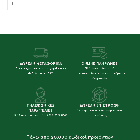
Προσθήκη στο καλάθι
ΔΩΡΕΑΝ ΜΕΤΑΦΟΡΙΚΑ
ONLINE ΠΛΗΡΩΜΕΣ
Για πραγματοποίηση αγορών προ
Πλήρωσε μέσα από
Φ.Π.Α. από 60€*
πιστοποιημένα online συστήματα
πληρωμών
ΤΗΛΕΦΩΝΙΚΕΣ
ΔΩΡΕΑΝ ΕΠΙΣΤΡΟΦΗ
ΠΑΡΑΓΓΕΛΙΕΣ
Σε περίπτωση ελαττωματικού
Κάλεσέ μας στο +30 2310 320 059
προϊόντος
Πάνω απο 20.000 κωδικοί προιόντων