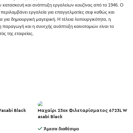
την κατασκευή και ανάπτυξη εργαλείων κουζίνας από το 1946. Ο
 περιλαμβάνει εργαλεία για επαγγελματίες σεφ καθώς και
 για δημιουργική μαγειρική. Η τέλεια λειτουργικότητα, η
η παραγωγή και η συνεχής ανάπτυξη καινοτομιών είναι το
ός της εταιρείας.
asabi Black
Μαχαίρι 23εκ Φιλεταρίσματος 6723L W
asabi Black
-10%
Άμεσα διαθέσιμο