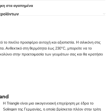
κη στα αγαπημένα
προϊόντων
ό το πινέλο προσφέρει αντοχή και αξιοπιστία. Η σιλικόνη στις
α. Ανθεκτικό στη θερμότητα έως 230°C, μπορείτε να το
υκολύνει στην προετοιμασία των γευμάτων σας και θα κρατήσει
rand
Η Triangle είναι μια οικογενειακή επιχείρηση με έδρα το
Solingen της Γερμανίας, η οποία βρίσκεται πλέον στην τρίτη