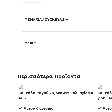
ΤΕΜΆΧΙΑ/ΣΥΣΚΕΥΑΣΊΑ
ΥΛΙΚΌ
Περισσότερα Προϊόντα
Κουτάλα Ραγού 28, 5εκ Αντικολ. Nylon 8
Κουτάλ
403
ylon 84
-10%
-10%
Άμεσα διαθέσιμο
Άμεσ