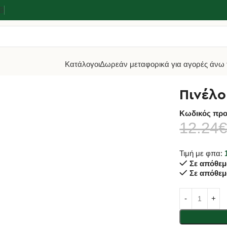
2Β
Κατάλογοι
Δωρεάν μεταφορικά για αγορές άνω 
 Σιλικόνης Triangle
Πινέλο
Κωδικός προ
12.24
Τιμή με φπα:
Σε απόθεμ
Σε απόθεμ