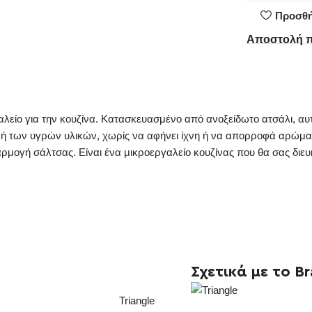
Προσθή
Αποστολή 
γαλείο για την κουζίνα. Κατασκευασμένο από ανοξείδωτο ατσάλι, αυτ
ομή των υγρών υλικών, χωρίς να αφήνει ίχνη ή να απορροφά αρώματ
ρμογή σάλτσας. Είναι ένα μικροεργαλείο κουζίνας που θα σας διε
Σχετικά με το B
Triangle