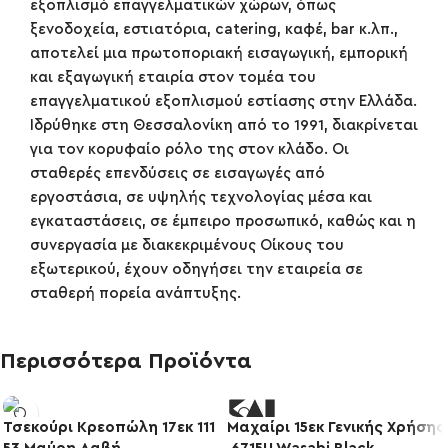
εξοπλισμό επαγγελματικών χώρων, όπως
ξενοδοχεία, εστιατόρια, catering, καφέ, bar κ.λπ.,
αποτελεί μια πρωτοποριακή εισαγωγική, εμπορική
και εξαγωγική εταιρία στον τομέα του
επαγγελματικού εξοπλισμού εστίασης στην Ελλάδα.
Ιδρύθηκε στη Θεσσαλονίκη από το 1991, διακρίνεται
για τον κορυφαίο ρόλο της στον κλάδο. Οι
σταθερές επενδύσεις σε εισαγωγές από
εργοστάσια, σε υψηλής τεχνολογίας μέσα και
εγκαταστάσεις, σε έμπειρο προσωπικό, καθώς και η
συνεργασία με διακεκριμένους Οίκους του
εξωτερικού, έχουν οδηγήσει την εταιρεία σε
σταθερή πορεία ανάπτυξης.
Περισσότερα Προϊόντα
Τσεκούρι Κρεοπώλη 17εκ 111
Μαχαίρι 15εκ Γενικής Χρήσης
-20%
-10%