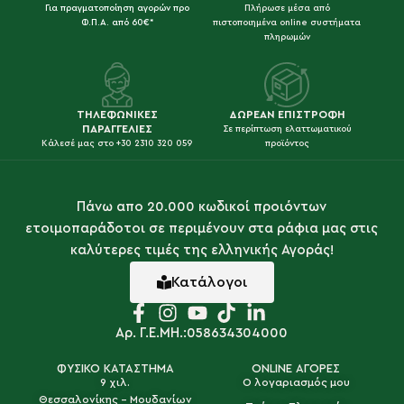
Για πραγματοποίηση αγορών προ
Πλήρωσε μέσα από
Φ.Π.Α. από 60€*
πιστοποιημένα online συστήματα
πληρωμών
ΤΗΛΕΦΩΝΙΚΕΣ
ΔΩΡΕΑΝ ΕΠΙΣΤΡΟΦΗ
ΠΑΡΑΓΓΕΛΙΕΣ
Σε περίπτωση ελαττωματικού
Κάλεσέ μας στο +30 2310 320 059
προϊόντος
Πάνω απο 20.000 κωδικοί προιόντων
ετοιμοπαράδοτοι σε περιμένουν στα ράφια μας στις
καλύτερες τιμές της ελληνικής Αγοράς!
Κατάλογοι
Αρ. Γ.Ε.ΜΗ.:058634304000
ΦΥΣΙΚΟ ΚΑΤΑΣΤΗΜΑ
ONLINE ΑΓΟΡΕΣ
9 χιλ.
Ο λογαριασμός μου
Θεσσαλονίκης - Μουδανίων