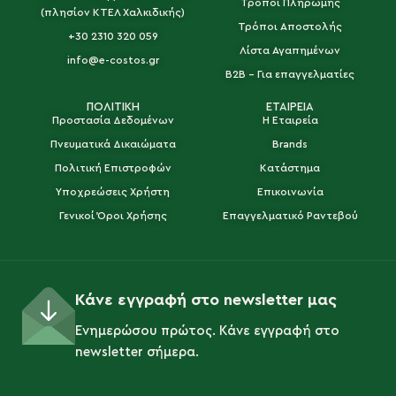
Τρόποι Πληρωμής
(πλησίον ΚΤΕΛ Χαλκιδικής)
Τρόποι Αποστολής
+30 2310 320 059
Λίστα Αγαπημένων
info@e-costos.gr
B2B - Για επαγγελματίες
ΠΟΛΙΤΙΚΗ
ΕΤΑΙΡΕΙΑ
Προστασία Δεδομένων
Η Εταιρεία
Πνευματικά Δικαιώματα
Brands
Πολιτική Επιστροφών
Κατάστημα
Υποχρεώσεις Χρήστη
Επικοινωνία
Γενικοί Όροι Χρήσης
Επαγγελματικό Ραντεβού
Κάνε εγγραφή στο newsletter μας
Ενημερώσου πρώτος. Κάνε εγγραφή στο
newsletter σήμερα.