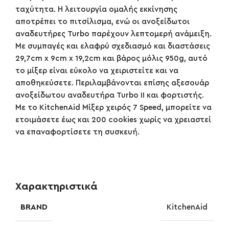
ταχύτητα. Η λειτουργία ομαλής εκκίνησης
αποτρέπει το πιτσίλισμα, ενώ οι ανοξείδωτοι
αναδευτήρες Turbo παρέχουν λεπτομερή ανάμειξη.
Με συμπαγές και ελαφρύ σχεδιασμό και διαστάσεις
29,7cm x 9cm x 19,2cm και βάρος μόλις 950g, αυτό
το μίξερ είναι εύκολο να χειριστείτε και να
αποθηκεύσετε. Περιλαμβάνονται επίσης αξεσουάρ
ανοξείδωτου αναδευτήρα Turbo II και φορτιστής.
Με το KitchenAid Μίξερ χειρός 7 Speed, μπορείτε να
ετοιμάσετε έως και 200 cookies χωρίς να χρειαστεί
να επαναφορτίσετε τη συσκευή.
Χαρακτηριστικά
BRAND
KitchenAid