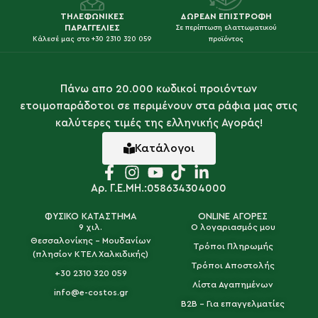
ΤΗΛΕΦΩΝΙΚΕΣ
ΔΩΡΕΑΝ ΕΠΙΣΤΡΟΦΗ
ΠΑΡΑΓΓΕΛΙΕΣ
Σε περίπτωση ελαττωματικού
Κάλεσέ μας στο +30 2310 320 059
προϊόντος
Πάνω απο 20.000 κωδικοί προιόντων
ετοιμοπαράδοτοι σε περιμένουν στα ράφια μας στις
καλύτερες τιμές της ελληνικής Αγοράς!
Κατάλογοι
Αρ. Γ.Ε.ΜΗ.:058634304000
ΦΥΣΙΚΟ ΚΑΤΑΣΤΗΜΑ
ONLINE ΑΓΟΡΕΣ
9 χιλ.
Ο λογαριασμός μου
Θεσσαλονίκης - Μουδανίων
Τρόποι Πληρωμής
(πλησίον ΚΤΕΛ Χαλκιδικής)
Τρόποι Αποστολής
+30 2310 320 059
Λίστα Αγαπημένων
info@e-costos.gr
B2B - Για επαγγελματίες