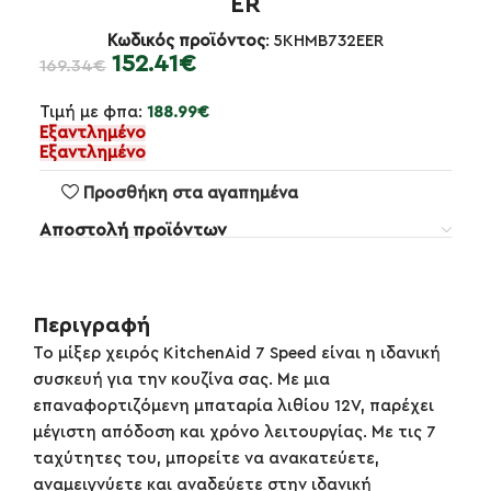
ER
Κωδικός προϊόντος
: 5KHMB732EER
152.41
€
169.34
€
Τιμή με φπα:
188.99
€
Εξαντλημένο
Εξαντλημένο
Προσθήκη στα αγαπημένα
Αποστολή προϊόντων
Περιγραφή
Το μίξερ χειρός KitchenAid 7 Speed είναι η ιδανική
συσκευή για την κουζίνα σας. Με μια
επαναφορτιζόμενη μπαταρία λιθίου 12V, παρέχει
μέγιστη απόδοση και χρόνο λειτουργίας. Με τις 7
ταχύτητες του, μπορείτε να ανακατεύετε,
αναμειγνύετε και αναδεύετε στην ιδανική