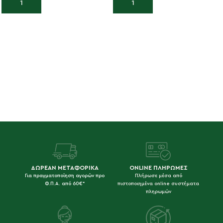
Προσθήκη στο καλάθι
Προσθήκη στο καλάθι
ΔΩΡΕΑΝ ΜΕΤΑΦΟΡΙΚΑ
ONLINE ΠΛΗΡΩΜΕΣ
Για πραγματοποίηση αγορών προ
Πλήρωσε μέσα από
Φ.Π.Α. από 60€*
πιστοποιημένα online συστήματα
πληρωμών