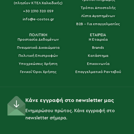
(πλησίον ΚΤΕΛ Χαλκιδικής)
Τρόποι Αποστολής
+30 2310 320 059
Λίστα Αγαπημένων
info@e-costos.gr
B2B - Για επαγγελματίες
ΠΟΛΙΤΙΚΗ
ΕΤΑΙΡΕΙΑ
Προστασία Δεδομένων
Η Εταιρεία
Πνευματικά Δικαιώματα
Brands
Πολιτική Επιστροφών
Κατάστημα
Υποχρεώσεις Χρήστη
Επικοινωνία
Γενικοί Όροι Χρήσης
Επαγγελματικό Ραντεβού
Κάνε εγγραφή στο newsletter μας
Ενημερώσου πρώτος. Κάνε εγγραφή στο
newsletter σήμερα.