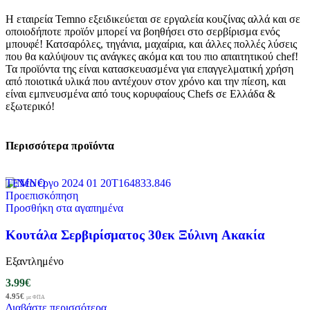
Η εταιρεία Temno εξειδικεύεται σε εργαλεία κουζίνας αλλά και σε
οποιοδήποτε προϊόν μπορεί να βοηθήσει στο σερβίρισμα ενός
μπουφέ! Κατσαρόλες, τηγάνια, μαχαίρια, και άλλες πολλές λύσεις
που θα καλύψουν τις ανάγκες ακόμα και του πιο απαιτητικού chef!
Τα προϊόντα της είναι κατασκευασμένα για επαγγελματική χρήση
από ποιοτικά υλικά που αντέχουν στον χρόνο και την πίεση, και
είναι εμπνευσμένα από τους κορυφαίους Chefs σε Ελλάδα &
εξωτερικό!
Περισσότερα προϊόντα
ΤΕΜΝΟ
Προεπισκόπηση
Προσθήκη στα αγαπημένα
Κουτάλα Σερβιρίσματος 30εκ Ξύλινη Ακακία
Εξαντλημένο
3.99
€
4.95
€
με ΦΠΑ
Διαβάστε περισσότερα