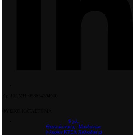
Αρ. Γ.Ε.ΜΗ.:058634304000
ΦΥΣΙΚΟ ΚΑΤΑΣΤΗΜΑ
9 χιλ.
Θεσσαλονίκης - Μουδανίων
(πλησίον ΚΤΕΛ Χαλκιδικής)