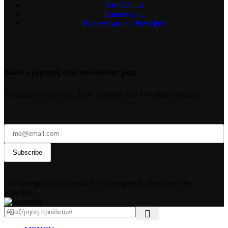
Κατάστημα
Επικοινωνία
Επαγγελματικό Ραντεβού
Κάνε εγγραφή στο newsletter μας
Ενημερώσου πρώτος. Κάνε εγγραφή στο newsletter σήμερα.
© Copyright 2025 Costos S.A. Designed & Developed by
Nowhere.