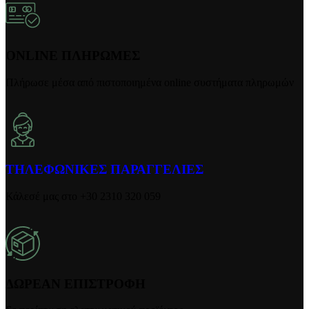
ONLINE ΠΛΗΡΩΜΕΣ
Πλήρωσε μέσα από πιστοποιημένα online συστήματα πληρωμών
ΤΗΛΕΦΩΝΙΚΕΣ ΠΑΡΑΓΓΕΛΙΕΣ
Κάλεσέ μας στο +30 2310 320 059
ΔΩΡΕΑΝ ΕΠΙΣΤΡΟΦΗ