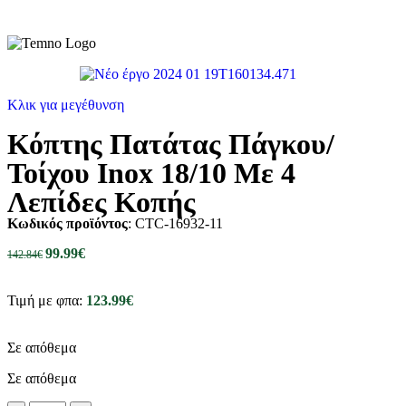
Κλικ για μεγέθυνση
Κόπτης Πατάτας Πάγκου/
Τοίχου Inox 18/10 Με 4
Λεπίδες Κοπής
Κωδικός προϊόντος
: CTC-16932-11
99.99
€
142.84
€
Τιμή με φπα:
123.99
€
Σε απόθεμα
Σε απόθεμα