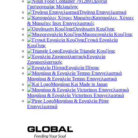
Δοχεία
Γαστρονομίας Μελαμίνης
Τηγάνια Επαγγελματικά
Κατσαρόλες, Χύτρες
& Μαρμίτες Inox Επαγγελματικές
Οργάνωση Κουζίνας
Μικροεργαλεία Κουζίνας
Γενικά Εργαλεία
Κουζίνας
Εργαλεία Triangle Κουζίνας
Εργαλεία
Ζαχαροπλαστικής
Εργαλεία Πίτσας
Μαχαίρια & Εργαλεία Temno Επαγγελματικά
Μαχαίρια Kai Made in Japan
Μαχαίρια & Εργαλεία Victorinox Επαγγελματικά
Μαχαίρια & Εργαλεία Pirge
Επαγγελματικά