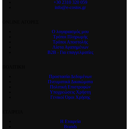
+30 2310 320 059
info@e-costos.gr
ONLINE ΑΓΟΡΕΣ
Ο λογαριασμός μου
Τρόποι Πληρωμής
Τρόποι Αποστολής
Λίστα Αγαπημένων
B2B - Για επαγγελματίες
ΠΟΛΙΤΙΚΗ
Προστασία Δεδομένων
Πνευματικά Δικαιώματα
Πολιτική Επιστροφών
Υποχρεώσεις Χρήστη
Γενικοί Όροι Χρήσης
ΕΤΑΙΡΕΙΑ
Η Εταιρεία
Brands