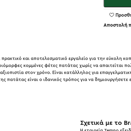
Προσθ
Αποστολή 
 πρακτικό και αποτελεσματικό εργαλείο για την εύκολη κοπ
μοιόμορφες κομμένες φέτες πατάτας χωρίς να απαιτείται π
ξιοπιστία στον χρόνο. Είναι κατάλληλος για επαγγελματική
πτης πατάτας είναι ο ιδανικός τρόπος για να δημιουργήσετε
Σχετικά με το B
Η εταιρεία Temno εξειδ