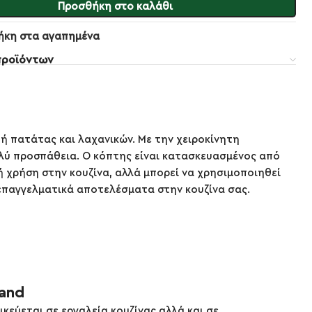
Προσθήκη στο καλάθι
ήκη στα αγαπημένα
προϊόντων
ή πατάτας και λαχανικών. Με την χειροκίνητη
ολύ προσπάθεια. Ο κόπτης είναι κατασκευασμένος από
 χρήση στην κουζίνα, αλλά μπορεί να χρησιμοποιηθεί
 επαγγελματικά αποτελέσματα στην κουζίνα σας.
rand
ικεύεται σε εργαλεία κουζίνας αλλά και σε