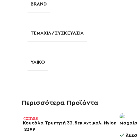
BRAND
ΤΕΜΆΧΙΑ/ΣΥΣΚΕΥΑΣΊΑ
ΥΛΙΚΌ
Περισσότερα Προϊόντα
Κουτάλα Τρυπητή 33, 5εκ Αντικολ. Nylon
Μαχαίρ
8399
-10%
-10%
Άμεσ