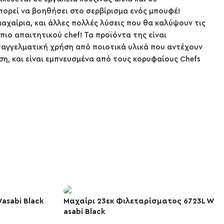
ορεί να βοηθήσει στο σερβίρισμα ενός μπουφέ!
αχαίρια, και άλλες πολλές λύσεις που θα καλύψουν τις
πιο απαιτητικού chef! Τα προϊόντα της είναι
αγγελματική χρήση από ποιοτικά υλικά που αντέχουν
ση, και είναι εμπνευσμένα από τους κορυφαίους Chefs
!
asabi Black
Μαχαίρι 23εκ Φιλεταρίσματος 6723L W
asabi Black
-10%