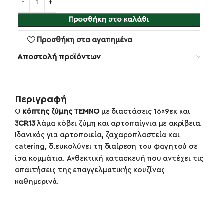
Προσθήκη στο καλάθι
Προσθήκη στα αγαπημένα
Αποστολή προϊόντων
Περιγραφή
Ο
κόπτης ζύμης TEMNO
με διαστάσεις 16×9εκ και
3CR13
λάμα κόβει ζύμη και αρτοπαίγνια με ακρίβεια.
Ιδανικός για αρτοποιεία, ζαχαροπλαστεία και
catering, διευκολύνει τη διαίρεση του φαγητού σε
ίσα κομμάτια. Ανθεκτική κατασκευή που αντέχει τις
απαιτήσεις της επαγγελματικής κουζίνας
καθημερινά.