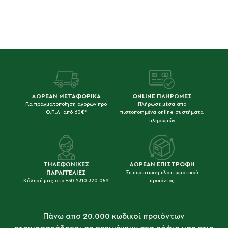
ΔΩΡΕΑΝ ΜΕΤΑΦΟΡΙΚΑ
ONLINE ΠΛΗΡΩΜΕΣ
Για πραγματοποίηση αγορών προ
Πλήρωσε μέσα από
Φ.Π.Α. από 60€*
πιστοποιημένα online συστήματα
πληρωμών
ΤΗΛΕΦΩΝΙΚΕΣ
ΔΩΡΕΑΝ ΕΠΙΣΤΡΟΦΗ
ΠΑΡΑΓΓΕΛΙΕΣ
Σε περίπτωση ελαττωματικού
Κάλεσέ μας στο +30 2310 320 059
προϊόντος
Πάνω απο 20.000 κωδικοί προιόντων