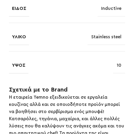
ΕΊΔΟΣ
Inductive
ΥΛΙΚΌ
Stainless steel
ΎΨΟΣ
10
Σχετικά με το Brand
Η εταιρεία Temno εξειδικεύεται σε εργαλεία
κουζίνας αλλά και σε οποιοδήποτε προϊόν μπορεί
να βοηθήσει στο σερβίρισμα ενός μπουφέ!
Κατσαρόλες, τηγάνια, μαχαίρια, και άλλες πολλές
λύσεις που θα καλύψουν τις ανάγκες ακόμα και του
πιο απαιτητικού chef! Τα προϊόντα της είναι