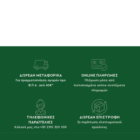
ΔΩΡΕΑΝ ΜΕΤΑΦΟΡΙΚΑ
ONLINE ΠΛΗΡΩΜΕΣ
Για πραγματοποίηση αγορών προ
Πλήρωσε μέσα από
Φ.Π.Α. από 60€*
πιστοποιημένα online συστήματα
πληρωμών
ΤΗΛΕΦΩΝΙΚΕΣ
ΔΩΡΕΑΝ ΕΠΙΣΤΡΟΦΗ
ΠΑΡΑΓΓΕΛΙΕΣ
Σε περίπτωση ελαττωματικού
Κάλεσέ μας στο +30 2310 320 059
προϊόντος