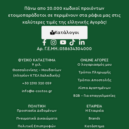
Πάνω απο 20.000 κωδικοί προιόντων
ετοιμοπαράδοτοι σε περιμένουν στα ράφια μας στις
καλύτερες τιμές της ελληνικής Αγοράς!
Κατάλογοι
Αρ. Γ.Ε.ΜΗ.:058634304000
ΦΥΣΙΚΟ ΚΑΤΑΣΤΗΜΑ
ONLINE ΑΓΟΡΕΣ
9 χιλ.
Ο λογαριασμός μου
Θεσσαλονίκης - Μουδανίων
Τρόποι Πληρωμής
(πλησίον ΚΤΕΛ Χαλκιδικής)
Τρόποι Αποστολής
+30 2310 320 059
Λίστα Αγαπημένων
info@e-costos.gr
B2B - Για επαγγελματίες
ΠΟΛΙΤΙΚΗ
ΕΤΑΙΡΕΙΑ
Προστασία Δεδομένων
Η Εταιρεία
Πνευματικά Δικαιώματα
Brands
Πολιτική Επιστροφών
Κατάστημα