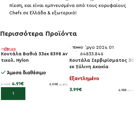
πίεση, και είναι εμπνευσμένα από τους κορυφαίους
Chefs σε Ελλάδα & εξωτερικό!
Περισσότερα Προϊόντα
ΤΕΜΝΟ
Κουτάλα Βαθιά 33εκ 8398 Αν
τικολ. Nylon
Κουτάλα Σερβιρίσματος 30
-10%
εκ Ξύλινη Ακακία
Άμεσα διαθέσιμο
Εξαντλημένο
4.91
€
5.46
€
6.09
€
με ΦΠΑ
3.99
€
4.95
€
με ΦΠΑ
Προσθήκη στο καλάθι
Διαβάστε περισσότερα