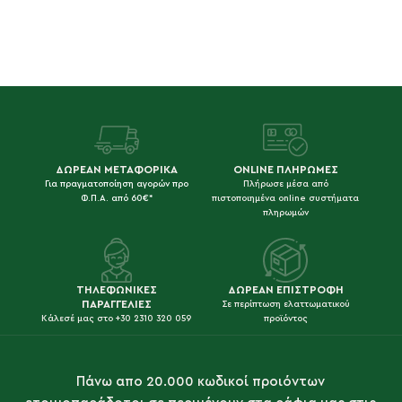
ΔΩΡΕΑΝ ΜΕΤΑΦΟΡΙΚΑ
ONLINE ΠΛΗΡΩΜΕΣ
Για πραγματοποίηση αγορών προ
Πλήρωσε μέσα από
Φ.Π.Α. από 60€*
πιστοποιημένα online συστήματα
πληρωμών
ΤΗΛΕΦΩΝΙΚΕΣ
ΔΩΡΕΑΝ ΕΠΙΣΤΡΟΦΗ
ΠΑΡΑΓΓΕΛΙΕΣ
Σε περίπτωση ελαττωματικού
Κάλεσέ μας στο +30 2310 320 059
προϊόντος
Πάνω απο 20.000 κωδικοί προιόντων