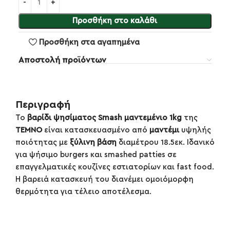
Προσθήκη στο καλάθι
Προσθήκη στα αγαπημένα
Αποστολή προϊόντων
Περιγραφή
Το
βαρίδι ψησίματος Smash μαντεμένιο 1kg
της
TEMNO
είναι κατασκευασμένο από
μαντέμι
υψηλής
ποιότητας με
ξύλινη βάση
διαμέτρου 18.5εκ. Ιδανικό
για ψήσιμο burgers και smashed patties σε
επαγγελματικές κουζίνες εστιατορίων και fast food.
Η βαρειά κατασκευή του διανέμει ομοιόμορφη
θερμότητα για τέλειο αποτέλεσμα.