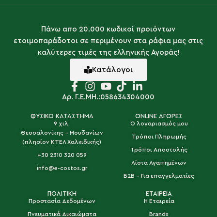
Πάνω απο 20.000 κωδικοί προιόντων
ετοιμοπαράδοτοι σε περιμένουν στα ράφια μας στις
καλύτερες τιμές της ελληνικής Αγοράς!
Κατάλογοι
Αρ. Γ.Ε.ΜΗ.:058634304000
ΦΥΣΙΚΟ ΚΑΤΑΣΤΗΜΑ
ONLINE ΑΓΟΡΕΣ
9 χιλ.
Ο λογαριασμός μου
Θεσσαλονίκης - Μουδανίων
Τρόποι Πληρωμής
(πλησίον ΚΤΕΛ Χαλκιδικής)
Τρόποι Αποστολής
+30 2310 320 059
Λίστα Αγαπημένων
info@e-costos.gr
B2B - Για επαγγελματίες
ΠΟΛΙΤΙΚΗ
ΕΤΑΙΡΕΙΑ
Προστασία Δεδομένων
Η Εταιρεία
Πνευματικά Δικαιώματα
Brands