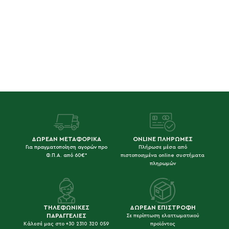
ΔΩΡΕΑΝ ΜΕΤΑΦΟΡΙΚΑ
ONLINE ΠΛΗΡΩΜΕΣ
Για πραγματοποίηση αγορών προ
Πλήρωσε μέσα από
Φ.Π.Α. από 60€*
πιστοποιημένα online συστήματα
πληρωμών
ΤΗΛΕΦΩΝΙΚΕΣ
ΔΩΡΕΑΝ ΕΠΙΣΤΡΟΦΗ
ΠΑΡΑΓΓΕΛΙΕΣ
Σε περίπτωση ελαττωματικού
Κάλεσέ μας στο +30 2310 320 059
προϊόντος