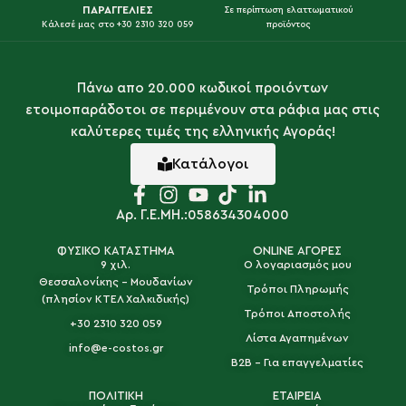
ΠΑΡΑΓΓΕΛΙΕΣ
Σε περίπτωση ελαττωματικού
Κάλεσέ μας στο +30 2310 320 059
προϊόντος
Πάνω απο 20.000 κωδικοί προιόντων
ετοιμοπαράδοτοι σε περιμένουν στα ράφια μας στις
καλύτερες τιμές της ελληνικής Αγοράς!
Κατάλογοι
Αρ. Γ.Ε.ΜΗ.:058634304000
ΦΥΣΙΚΟ ΚΑΤΑΣΤΗΜΑ
ONLINE ΑΓΟΡΕΣ
9 χιλ.
Ο λογαριασμός μου
Θεσσαλονίκης - Μουδανίων
Τρόποι Πληρωμής
(πλησίον ΚΤΕΛ Χαλκιδικής)
Τρόποι Αποστολής
+30 2310 320 059
Λίστα Αγαπημένων
info@e-costos.gr
B2B - Για επαγγελματίες
ΠΟΛΙΤΙΚΗ
ΕΤΑΙΡΕΙΑ