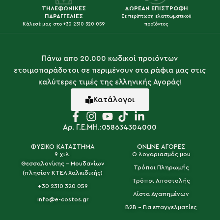
ΤΗΛΕΦΩΝΙΚΕΣ
ΔΩΡΕΑΝ ΕΠΙΣΤΡΟΦΗ
ΠΑΡΑΓΓΕΛΙΕΣ
Σε περίπτωση ελαττωματικού
Κάλεσέ μας στο +30 2310 320 059
προϊόντος
Πάνω απο 20.000 κωδικοί προιόντων
ετοιμοπαράδοτοι σε περιμένουν στα ράφια μας στις
καλύτερες τιμές της ελληνικής Αγοράς!
Κατάλογοι
Αρ. Γ.Ε.ΜΗ.:058634304000
ΦΥΣΙΚΟ ΚΑΤΑΣΤΗΜΑ
ONLINE ΑΓΟΡΕΣ
9 χιλ.
Ο λογαριασμός μου
Θεσσαλονίκης - Μουδανίων
Τρόποι Πληρωμής
(πλησίον ΚΤΕΛ Χαλκιδικής)
Τρόποι Αποστολής
+30 2310 320 059
Λίστα Αγαπημένων
info@e-costos.gr
B2B - Για επαγγελματίες