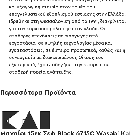
και εξαγωγική εταιρία στον τομέα του
επαγγελματικού εξοπλισμού εστίασης στην Ελλάδα.
Ιδρύθηκε στη Θεσσαλονίκη από το 1991, διακρίνεται
για τον κορυφαίο ρόλο της στον κλάδο. Οι
σταθερές επενδύσεις σε εισαγωγές από
εργοστάσια, σε υψηλής τεχνολογίας μέσα και
εγκαταστάσεις, σε έμπειρο προσωπικό, καθώς και η
συνεργασία με διακεκριμένους Οίκους του
εξωτερικού, έχουν οδηγήσει την εταιρεία σε
σταθερή πορεία ανάπτυξης.
Περισσότερα Προϊόντα
Μαχαίρι 15εκ Σεφ Black 6715C Wasabi Kai
-10%