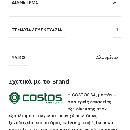
ΔΙΆΜΕΤΡΟΣ
34
ΤΕΜΆΧΙΑ/ΣΥΣΚΕΥΑΣΊΑ
1
ΥΛΙΚΌ
Αλουμίνιο
Σχετικά με το Brand
Η COSTOS SA, με πάνω
από τρείς δεκαετίες
εξειδίκευσης στον
εξοπλισμό επαγγελματικών χώρων, όπως
ξενοδοχεία, εστιατόρια, catering, καφέ, bar κ.λπ.,
αποτελεί μια πρωτοποριακή εισαγωγική, εμπορική