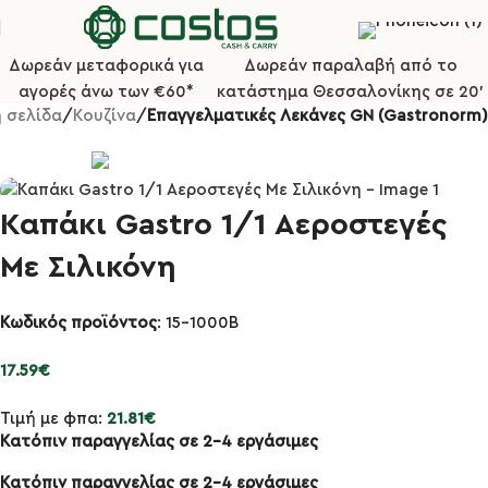
Δωρεάν μεταφορικά για
Δωρεάν παραλαβή από το
αγορές άνω των €60*
κατάστημα Θεσσαλονίκης σε 20'
 σελίδα
Κουζίνα
Επαγγελματικές Λεκάνες GN (Gastronorm)
Καπάκι Gastro 1/1 Αεροστεγές
Με Σιλικόνη
Κωδικός προϊόντος
: 15-1000Β
17.59
€
Τιμή με φπα:
21.81
€
Κατόπιν παραγγελίας σε 2-4 εργάσιμες
Κατόπιν παραγγελίας σε 2-4 εργάσιμες