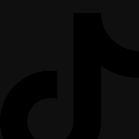
Καπάκι