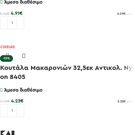
Άμεσα διαθέσιμο
4.91
€
5.46
€
6.09
€
με ΦΠΑ
Προσθήκη στο καλάθι
-10%
Κουτάλα Μακαρονιών 32,5εκ Αντικολ. Nyl
on 8405
Άμεσα διαθέσιμο
4.23
€
4.70
€
5.25
€
με ΦΠΑ
Προσθήκη στο καλάθι