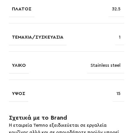
ΠΛΆΤΟΣ
32.5
ΤΕΜΆΧΙΑ/ΣΥΣΚΕΥΑΣΊΑ
1
ΥΛΙΚΌ
Stainless steel
ΎΨΟΣ
15
Σχετικά με το Brand
Η εταιρεία Temno εξειδικεύεται σε εργαλεία
κουζίνας αλλά και σε οποιοδήποτε προϊόν μπορεί