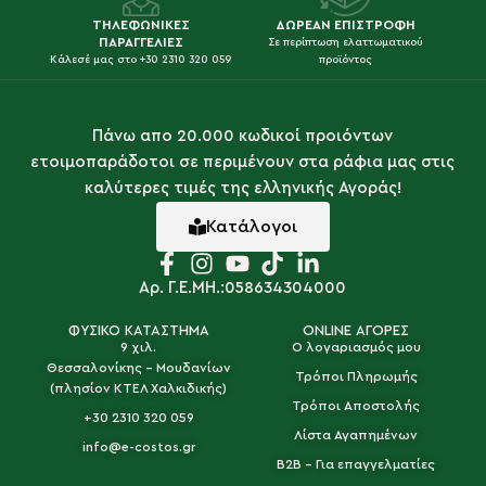
ΤΗΛΕΦΩΝΙΚΕΣ
ΔΩΡΕΑΝ ΕΠΙΣΤΡΟΦΗ
ΠΑΡΑΓΓΕΛΙΕΣ
Σε περίπτωση ελαττωματικού
Κάλεσέ μας στο +30 2310 320 059
προϊόντος
Πάνω απο 20.000 κωδικοί προιόντων
ετοιμοπαράδοτοι σε περιμένουν στα ράφια μας στις
καλύτερες τιμές της ελληνικής Αγοράς!
Κατάλογοι
Αρ. Γ.Ε.ΜΗ.:058634304000
ΦΥΣΙΚΟ ΚΑΤΑΣΤΗΜΑ
ONLINE ΑΓΟΡΕΣ
9 χιλ.
Ο λογαριασμός μου
Θεσσαλονίκης - Μουδανίων
Τρόποι Πληρωμής
(πλησίον ΚΤΕΛ Χαλκιδικής)
Τρόποι Αποστολής
+30 2310 320 059
Λίστα Αγαπημένων
info@e-costos.gr
B2B - Για επαγγελματίες