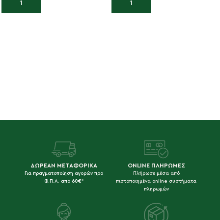
Προσθήκη στο καλάθι
Προσθήκη στο καλάθι
ΔΩΡΕΑΝ ΜΕΤΑΦΟΡΙΚΑ
ONLINE ΠΛΗΡΩΜΕΣ
Για πραγματοποίηση αγορών προ
Πλήρωσε μέσα από
Φ.Π.Α. από 60€*
πιστοποιημένα online συστήματα
πληρωμών