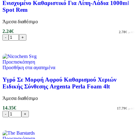
Ενισχυμένο Καθαριστικό Για Λίπη-Λάδια 1000ml
Spot Rem
Άμεσα διαθέσιμο
2.24
€
2.78
€
με ΦΠΑ
Προσθήκη στο καλάθι
Προεπισκόπηση
Προσθήκη στα αγαπημένα
Υγρό Σε Μορφή Αφρού Καθαρισμού Χεριών
Ειδικής Σύνθεσης Argenta Perla Foam 4lt
Άμεσα διαθέσιμο
14.35
€
17.79
€
με ΦΠΑ
Προσθήκη στο καλάθι
Προεπισκόπηση