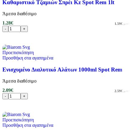
Καθαριστικό Τζαμιών Σπρέι Kz Spot Rem 1lt
Άμεσα διαθέσιμο
1.28
€
1.59
€
με ΦΠΑ
Προσθήκη στο καλάθι
Προεπισκόπηση
Προσθήκη στα αγαπημένα
Ενισχυμένο Διαλυτικό Αλάτων 1000ml Spot Rem
Άμεσα διαθέσιμο
2.09
€
2.59
€
με ΦΠΑ
Προσθήκη στο καλάθι
Προεπισκόπηση
Προσθήκη στα αγαπημένα