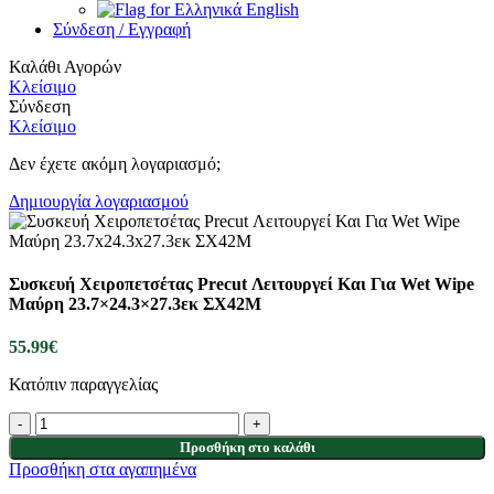
English
Σύνδεση / Εγγραφή
Καλάθι Αγορών
Κλείσιμο
Σύνδεση
Κλείσιμο
Δεν έχετε ακόμη λογαριασμό;
Δημιουργία λογαριασμού
Συσκευή Χειροπετσέτας Precut Λειτουργεί Και Για Wet Wipe
Μαύρη 23.7×24.3×27.3εκ ΣΧ42Μ
55.99
€
Κατόπιν παραγγελίας
Προσθήκη στο καλάθι
Προσθήκη στα αγαπημένα