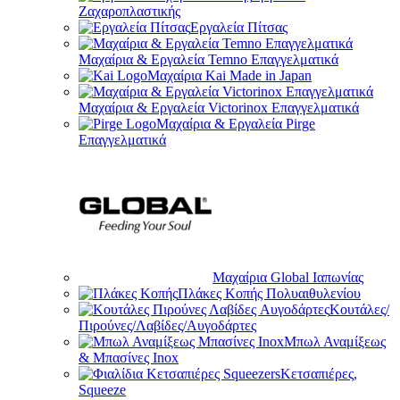
Ζαχαροπλαστικής
Εργαλεία Πίτσας
Μαχαίρια & Εργαλεία Temno Επαγγελματικά
Μαχαίρια Kai Made in Japan
Μαχαίρια & Εργαλεία Victorinox Επαγγελματικά
Μαχαίρια & Εργαλεία Pirge
Επαγγελματικά
Μαχαίρια Global Ιαπωνίας
Πλάκες Κοπής Πολυαιθυλενίου
Κουτάλες/
Πιρούνες/Λαβίδες/Αυγοδάρτες
Μπωλ Αναμίξεως
& Μπασίνες Inox
Κετσαπιέρες,
Squeeze