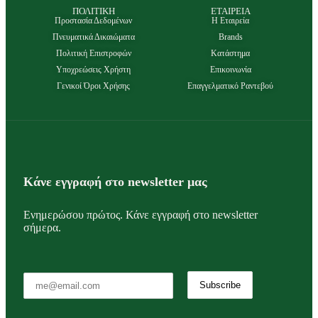
ΠΟΛΙΤΙΚΗ
ΕΤΑΙΡΕΙΑ
Προστασία Δεδομένων
Η Εταιρεία
Πνευματικά Δικαιώματα
Brands
Πολιτική Επιστροφών
Κατάστημα
Υποχρεώσεις Χρήστη
Επικοινωνία
Γενικοί Όροι Χρήσης
Επαγγελματικό Ραντεβού
Κάνε εγγραφή στο newsletter μας
Ενημερώσου πρώτος. Κάνε εγγραφή στο newsletter
σήμερα.