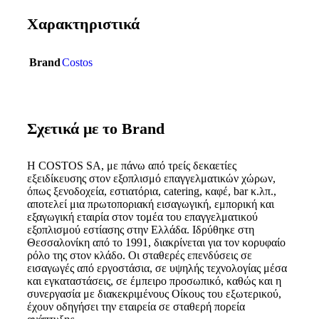
Χαρακτηριστικά
Brand
Costos
Σχετικά με το Brand
Η COSTOS SA, με πάνω από τρείς δεκαετίες
εξειδίκευσης στον εξοπλισμό επαγγελματικών χώρων,
όπως ξενοδοχεία, εστιατόρια, catering, καφέ, bar κ.λπ.,
αποτελεί μια πρωτοποριακή εισαγωγική, εμπορική και
εξαγωγική εταιρία στον τομέα του επαγγελματικού
εξοπλισμού εστίασης στην Ελλάδα. Ιδρύθηκε στη
Θεσσαλονίκη από το 1991, διακρίνεται για τον κορυφαίο
ρόλο της στον κλάδο. Οι σταθερές επενδύσεις σε
εισαγωγές από εργοστάσια, σε υψηλής τεχνολογίας μέσα
και εγκαταστάσεις, σε έμπειρο προσωπικό, καθώς και η
συνεργασία με διακεκριμένους Οίκους του εξωτερικού,
έχουν οδηγήσει την εταιρεία σε σταθερή πορεία