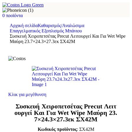
0
προϊόντα
Δωρεάν μεταφορικά για αγορές άνω των €60*
Αρχική σελίδα
Καθαρισμός/Αναλώσιμα
Δωρεάν παραλαβή από το κατάστημα Θεσσαλονίκης σε 20'
Επαγγελματικός Εξοπλισμός Μπάνιου
Συσκευή Χειροπετσέτας Precut Λειτουργεί Και Για Wet Wipe
Μαύρη 23.7×24.3×27.3εκ ΣΧ42Μ
Κλικ για μεγέθυνση
Συσκευή Χειροπετσέτας Precut Λειτ
ουργεί Και Για Wet Wipe Μαύρη 23.
7×24.3×27.3εκ ΣΧ42Μ
Κωδικός προϊόντος
: ΣΧ42Μ