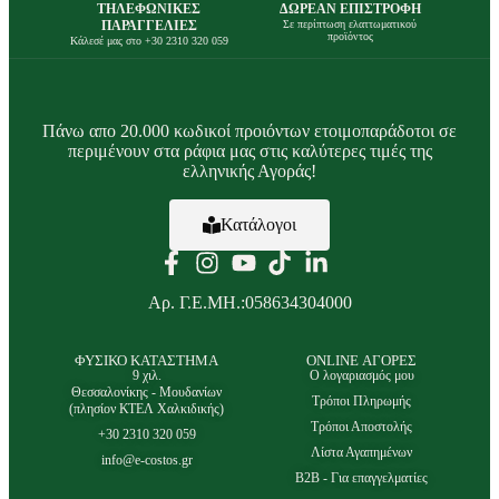
ΤΗΛΕΦΩΝΙΚΕΣ
ΔΩΡΕΑΝ ΕΠΙΣΤΡΟΦΗ
ΠΑΡΑΓΓΕΛΙΕΣ
Σε περίπτωση ελαττωματικού
προϊόντος
Κάλεσέ μας στο +30 2310 320 059
Πάνω απο 20.000 κωδικοί προιόντων ετοιμοπαράδοτοι σε
περιμένουν στα ράφια μας στις καλύτερες τιμές της
ελληνικής Αγοράς!
Κατάλογοι
Αρ. Γ.Ε.ΜΗ.:058634304000
ΦΥΣΙΚΟ ΚΑΤΑΣΤΗΜΑ
ONLINE ΑΓΟΡΕΣ
9 χιλ.
Ο λογαριασμός μου
Θεσσαλονίκης - Μουδανίων
Τρόποι Πληρωμής
(πλησίον ΚΤΕΛ Χαλκιδικής)
Τρόποι Αποστολής
+30 2310 320 059
Λίστα Αγαπημένων
info@e-costos.gr
B2B - Για επαγγελματίες