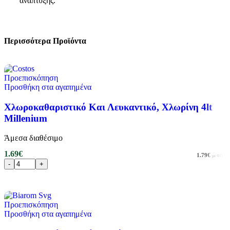
ανάπτυξης.
Περισσότερα Προϊόντα
Προεπισκόπηση
Προσθήκη στα αγαπημένα
Χλωροκαθαριστικό Και Λευκαντικό, Χλωρίνη 4lt
Millenium
Άμεσα διαθέσιμο
1.69
€
1.79
€
με ΦΠΑ
Προσθήκη στο καλάθι
Προεπισκόπηση
Προσθήκη στα αγαπημένα