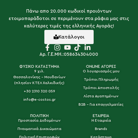
Πάνω απο 20.000 κωδικοί προιόντων
ετοιμοπαράδοτοι σε περιμένουν στα ράφια μας στις
καλύτερες τιμές της ελληνικής Αγοράς!
Κατάλογοι
Αρ. Γ.Ε.ΜΗ.:058634304000
ΦΥΣΙΚΟ ΚΑΤΑΣΤΗΜΑ
ONLINE ΑΓΟΡΕΣ
9 χιλ.
Ο λογαριασμός μου
Θεσσαλονίκης - Μουδανίων
Τρόποι Πληρωμής
(πλησίον ΚΤΕΛ Χαλκιδικής)
Τρόποι Αποστολής
+30 2310 320 059
Λίστα Αγαπημένων
info@e-costos.gr
B2B - Για επαγγελματίες
ΠΟΛΙΤΙΚΗ
ΕΤΑΙΡΕΙΑ
Προστασία Δεδομένων
Η Εταιρεία
Πνευματικά Δικαιώματα
Brands
Πολιτική Επιστροφών
Κατάστημα