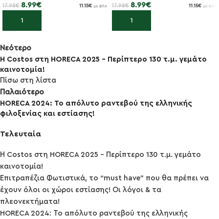
8.99
€
8.99
€
17.98
€
17.98
€
11.15
€
11.15
€
με ΦΠΑ
με ΦΠΑ
Προσθήκη στο καλάθι
Προσθήκη στο καλάθι
Νεότερο
Η Costos στη HORECA 2025 – Περίπτερο 130 τ.μ. γεμάτο
καινοτομία!
Πίσω στη λίστα
Παλαιότερο
HORECA 2024: Το απόλυτο ραντεβού της ελληνικής
φιλοξενίας και εστίασης!
Τελευταία
Η Costos στη HORECA 2025 – Περίπτερο 130 τ.μ. γεμάτο
καινοτομία!
Επιτραπέζια Φωτιστικά, τo “must have” που θα πρέπει να
έχουν όλοι οι χώροι εστίασης! Οι λόγοι & τα
πλεονεκτήματα!
HORECA 2024: Το απόλυτο ραντεβού της ελληνικής