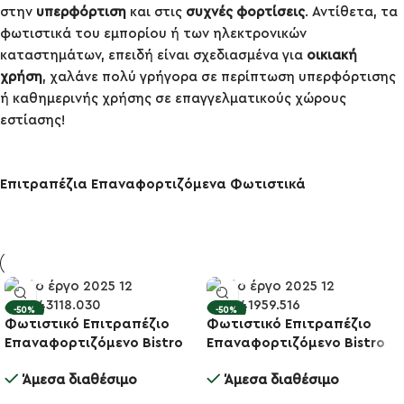
στην
υπερφόρτιση
και στις
συχνές φορτίσεις
. Αντίθετα, τα
φωτιστικά του εμπορίου ή των ηλεκτρονικών
καταστημάτων, επειδή είναι σχεδιασμένα για
οικιακή
χρήση
, χαλάνε πολύ γρήγορα σε περίπτωση υπερφόρτισης
ή καθημερινής χρήσης σε επαγγελματικούς χώρους
εστίασης!
Επιτραπέζια Επαναφορτιζόμενα Φωτιστικά
-50%
-50%
Φωτιστικό Επιτραπέζιο
Φωτιστικό Επιτραπέζιο
Επαναφορτιζόμενο Bistro
Επαναφορτιζόμενο Bistro
White Pearl 29×10.5εκ
Black Midnight 29×10.5εκ
Άμεσα διαθέσιμο
Άμεσα διαθέσιμο