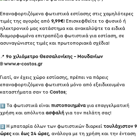
Επαναφορτιζόμενα φωτιστικά εστίασης στις χαμηλότερες
τιμές της αγοράς από
9,99€
! Επισκεφθείτε το φυσικό ή
ηλεκτρονικό μας κατάστημα και ανακαλύψτε τα ειδικά
διαμορφωμένα επιτραπέζια φωτιστικά για εστίαση, σε
ασυναγώνιστες τιμές και πρωτοποριακά σχέδια!
📍
9ο χιλιόμετρο Θεσσαλονίκης – Μουδανίων
🌐
www.e-costos.gr
Γιατί, αν έχεις χώρο εστίασης, πρέπει να πάρεις
επαναφορτιζόμενα φωτιστικά μόνο από εξειδικευμένα
καταστήματα σαν το
Costos
;
Τα φωτιστικά είναι
πιστοποιημένα
για επαγγελματική
χρήση και απόλυτα
ασφαλή
για τον πελάτη σας!
Η μπαταρία όλων των φωτιστικών διαρκεί
τουλάχιστον 9
ώρες
και
έως 24 ώρες
, ανάλογα με τη χρήση και την ένταση