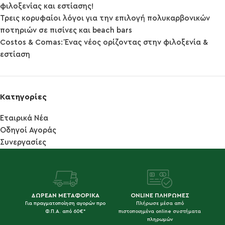
φιλοξενίας και εστίασης!
Τρεις κορυφαίοι λόγοι για την επιλογή πολυκαρβονικών
ποτηριών σε πισίνες και beach bars
Costos & Comas: Ένας νέος ορίζοντας στην φιλοξενία &
εστίαση
Κατηγορίες
Εταιρικά Νέα
Οδηγοί Αγοράς
Συνεργασίες
ΔΩΡΕΑΝ ΜΕΤΑΦΟΡΙΚΑ
ONLINE ΠΛΗΡΩΜΕΣ
Για πραγματοποίηση αγορών προ
Πλήρωσε μέσα από
Φ.Π.Α. από 60€*
πιστοποιημένα online συστήματα
πληρωμών