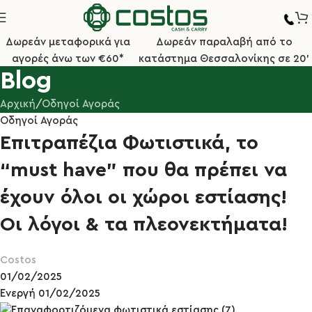
Δωρεάν μεταφορικά για
Δωρεάν παραλαβή από το
αγορές άνω των €60*
κατάστημα Θεσσαλονίκης σε 20'
Blog
Αρχική
Οδηγοί Αγοράς
Οδηγοί Αγοράς
Επιτραπέζια Φωτιστικά, τo
“must have” που θα πρέπει να
έχουν όλοι οι χώροι εστίασης!
Οι λόγοι & τα πλεονεκτήματα!
Costos
01/02/2025
Ενεργή 01/02/2025