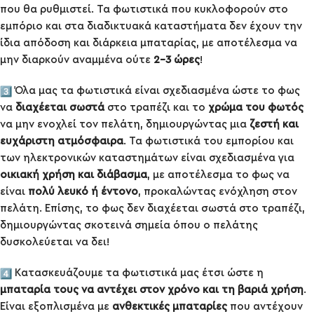
που θα ρυθμιστεί. Τα φωτιστικά που κυκλοφορούν στο
εμπόριο και στα διαδικτυακά καταστήματα δεν έχουν την
ίδια απόδοση και διάρκεια μπαταρίας, με αποτέλεσμα να
μην διαρκούν αναμμένα ούτε
2-3 ώρες
!
Όλα μας τα φωτιστικά είναι σχεδιασμένα ώστε το φως
να
διαχέεται σωστά
στο τραπέζι και το
χρώμα του φωτός
να μην ενοχλεί τον πελάτη, δημιουργώντας μια
ζεστή και
ευχάριστη ατμόσφαιρα
. Τα φωτιστικά του εμπορίου και
των ηλεκτρονικών καταστημάτων είναι σχεδιασμένα για
οικιακή χρήση και διάβασμα
, με αποτέλεσμα το φως να
είναι
πολύ λευκό ή έντονο
, προκαλώντας ενόχληση στον
πελάτη. Επίσης, το φως δεν διαχέεται σωστά στο τραπέζι,
δημιουργώντας σκοτεινά σημεία όπου ο πελάτης
δυσκολεύεται να δει!
Κατασκευάζουμε τα φωτιστικά μας έτσι ώστε η
μπαταρία τους να αντέχει στον χρόνο και τη βαριά χρήση
.
Είναι εξοπλισμένα με
ανθεκτικές μπαταρίες
που αντέχουν