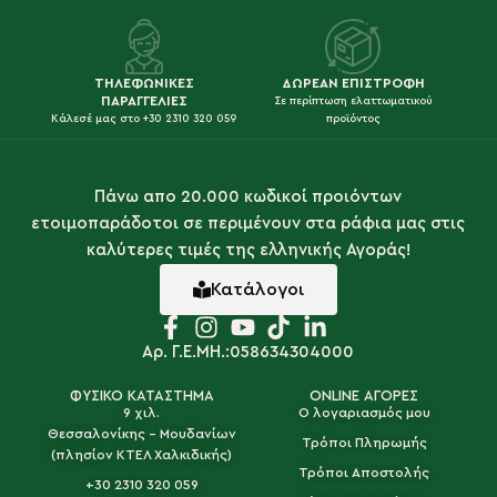
ΤΗΛΕΦΩΝΙΚΕΣ
ΔΩΡΕΑΝ ΕΠΙΣΤΡΟΦΗ
ΠΑΡΑΓΓΕΛΙΕΣ
Σε περίπτωση ελαττωματικού
Κάλεσέ μας στο +30 2310 320 059
προϊόντος
Πάνω απο 20.000 κωδικοί προιόντων
ετοιμοπαράδοτοι σε περιμένουν στα ράφια μας στις
καλύτερες τιμές της ελληνικής Αγοράς!
Κατάλογοι
Αρ. Γ.Ε.ΜΗ.:058634304000
ΦΥΣΙΚΟ ΚΑΤΑΣΤΗΜΑ
ONLINE ΑΓΟΡΕΣ
9 χιλ.
Ο λογαριασμός μου
Θεσσαλονίκης - Μουδανίων
Τρόποι Πληρωμής
(πλησίον ΚΤΕΛ Χαλκιδικής)
Τρόποι Αποστολής
+30 2310 320 059