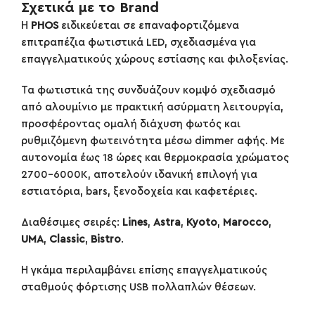
Σχετικά με το Brand
Η
PHOS
ειδικεύεται σε επαναφορτιζόμενα
επιτραπέζια φωτιστικά LED, σχεδιασμένα για
επαγγελματικούς χώρους εστίασης και φιλοξενίας.
Τα φωτιστικά της συνδυάζουν κομψό σχεδιασμό
από αλουμίνιο με πρακτική ασύρματη λειτουργία,
προσφέροντας ομαλή διάχυση φωτός και
ρυθμιζόμενη φωτεινότητα μέσω dimmer αφής. Με
αυτονομία έως 18 ώρες και θερμοκρασία χρώματος
2700–6000K, αποτελούν ιδανική επιλογή για
εστιατόρια, bars, ξενοδοχεία και καφετέριες.
Διαθέσιμες σειρές:
Lines
,
Astra
,
Kyoto
,
Marocco
,
UMA
,
Classic
,
Bistro
.
Η γκάμα περιλαμβάνει επίσης επαγγελματικούς
σταθμούς φόρτισης USB πολλαπλών θέσεων.