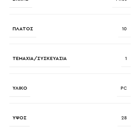
ΠΛΆΤΟΣ
10
ΤΕΜΆΧΙΑ/ΣΥΣΚΕΥΑΣΊΑ
1
ΥΛΙΚΌ
PC
ΎΨΟΣ
28