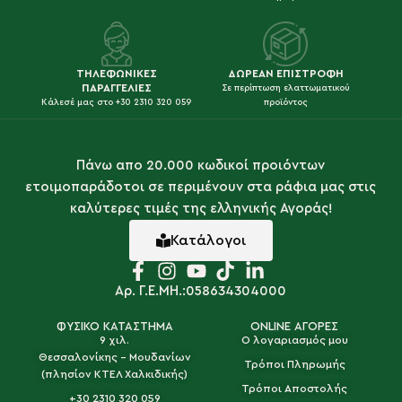
ΤΗΛΕΦΩΝΙΚΕΣ
ΔΩΡΕΑΝ ΕΠΙΣΤΡΟΦΗ
ΠΑΡΑΓΓΕΛΙΕΣ
Σε περίπτωση ελαττωματικού
Κάλεσέ μας στο +30 2310 320 059
προϊόντος
Πάνω απο 20.000 κωδικοί προιόντων
ετοιμοπαράδοτοι σε περιμένουν στα ράφια μας στις
καλύτερες τιμές της ελληνικής Αγοράς!
Κατάλογοι
Αρ. Γ.Ε.ΜΗ.:058634304000
ΦΥΣΙΚΟ ΚΑΤΑΣΤΗΜΑ
ONLINE ΑΓΟΡΕΣ
9 χιλ.
Ο λογαριασμός μου
Θεσσαλονίκης - Μουδανίων
Τρόποι Πληρωμής
(πλησίον ΚΤΕΛ Χαλκιδικής)
Τρόποι Αποστολής
+30 2310 320 059