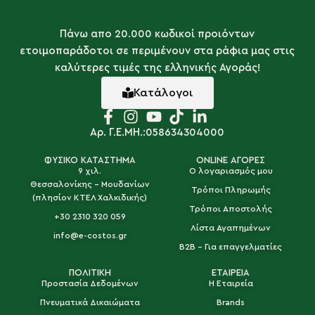
Πάνω απο 20.000 κωδικοί προιόντων
ετοιμοπαράδοτοι σε περιμένουν στα ράφια μας στις
καλύτερες τιμές της ελληνικής Αγοράς!
Κατάλογοι
Αρ. Γ.Ε.ΜΗ.:058634304000
ΦΥΣΙΚΟ ΚΑΤΑΣΤΗΜΑ
ONLINE ΑΓΟΡΕΣ
9 χιλ.
Ο λογαριασμός μου
Θεσσαλονίκης - Μουδανίων
Τρόποι Πληρωμής
(πλησίον ΚΤΕΛ Χαλκιδικής)
Τρόποι Αποστολής
+30 2310 320 059
Λίστα Αγαπημένων
info@e-costos.gr
B2B - Για επαγγελματίες
ΠΟΛΙΤΙΚΗ
ΕΤΑΙΡΕΙΑ
Προστασία Δεδομένων
Η Εταιρεία
Πνευματικά Δικαιώματα
Brands