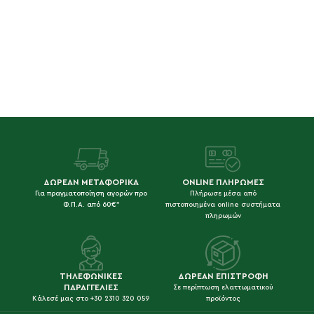
ΔΩΡΕΑΝ ΜΕΤΑΦΟΡΙΚΑ
ONLINE ΠΛΗΡΩΜΕΣ
Για πραγματοποίηση αγορών προ
Πλήρωσε μέσα από
Φ.Π.Α. από 60€*
πιστοποιημένα online συστήματα
πληρωμών
ΤΗΛΕΦΩΝΙΚΕΣ
ΔΩΡΕΑΝ ΕΠΙΣΤΡΟΦΗ
ΠΑΡΑΓΓΕΛΙΕΣ
Σε περίπτωση ελαττωματικού
Κάλεσέ μας στο +30 2310 320 059
προϊόντος