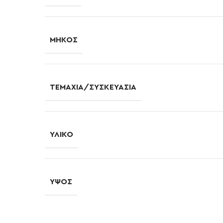
ΜΉΚΟΣ
ΤΕΜΆΧΙΑ/ΣΥΣΚΕΥΑΣΊΑ
ΥΛΙΚΌ
ΎΨΟΣ