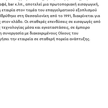
καφέ, bar κ.λπ., αποτελεί μια πρωτοποριακή εισαγωγική,
ή εταιρία στον τομέα του επαγγελματικού εξοπλισμού
Ιδρύθηκε στη Θεσσαλονίκη από το 1991, διακρίνεται για
 στον κλάδο. Οι σταθερές επενδύσεις σε εισαγωγές από
 τεχνολογίας μέσα και εγκαταστάσεις, σε έμπειρο
η συνεργασία με διακεκριμένους Οίκους του
γήσει την εταιρεία σε σταθερή πορεία ανάπτυξης.