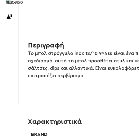
Περιγραφή
Το μπολ στρόγγυλο inox 18/10 9×4εκ είναι ένα 
σχεδιασμό, αυτό το μπολ προσθέτει στυλ και κο
σάλτσες, dips και αλλαντικά. Είναι ευκολοφόρετ
επιτραπέζια σερβίρισμα.
Χαρακτηριστικά
BRAND