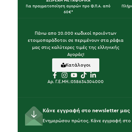
ΔΩΡΕΑΝ ΜΕΤΑΦΟΡΙΚΑ
Για πραγματοποίηση αγορών προ Φ.Π.Α. από
Πλήρ
60€*
Πάνω απο 20.000 κωδικοί προιόντων
ετοιμοπαράδοτοι σε περιμένουν στα ράφια
μας στις καλύτερες τιμές της ελληνικής
Αγοράς!
Κατάλογοι
Αρ. Γ.Ε.ΜΗ.:058634304000
Κάνε εγγραφή στο newsletter μας
Ενημερώσου πρώτος. Κάνε εγγραφή στο 