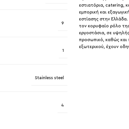
εστιατόρια, catering, 
εμπορική και εξαγωγικ
εστίασης στην Ελλάδα. 
9
τον κορυφαίο ρόλο της
εργοστάσια, σε υψηλής
προσωπικό, καθώς και 
εξωτερικού, έχουν οδη
1
Stainless steel
4