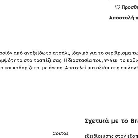
Προσθ
Αποστολή 
προϊόν από ανοξείδωτο ατσάλι, ιδανικό για το σερβίρισμα τ
μψότητα στο τραπέζι σας. Η διαστασία του, 9×4εκ, το καθι
ο και καθαρίζεται με άνεση. Αποτελεί μια αξιόπιστη επιλογ
Σχετικά με το B
Costos
εξειδίκευσης στον εξο