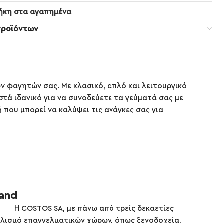
ήκη στα αγαπημένα
προϊόντων
ων φαγητών σας. Με κλασικό, απλό και λειτουργικό
στά ιδανικό για να συνοδεύετε τα γεύματά σας με
ή που μπορεί να καλύψει τις ανάγκες σας για
rand
Η COSTOS SA, με πάνω από τρείς δεκαετίες
πλισμό επαγγελματικών χώρων, όπως ξενοδοχεία,