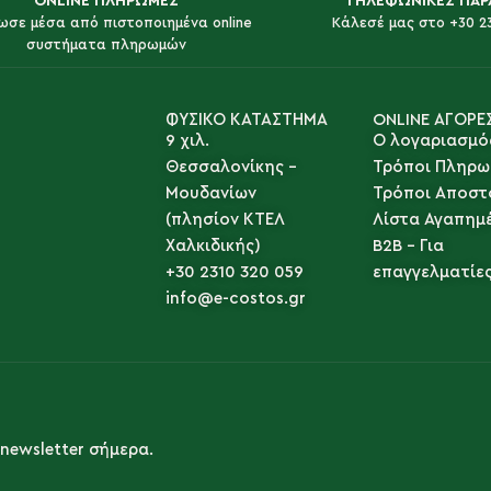
ONLINE ΠΛΗΡΩΜΕΣ
ΤΗΛΕΦΩΝΙΚΕΣ ΠΑΡ
ωσε μέσα από πιστοποιημένα online
Κάλεσέ μας στο +30 2
συστήματα πληρωμών
ΦΥΣΙΚΟ ΚΑΤΑΣΤΗΜΑ
ONLINE ΑΓΟΡΕ
9 χιλ.
Ο λογαριασμό
Θεσσαλονίκης -
Τρόποι Πληρω
Μουδανίων
Τρόποι Αποστ
(πλησίον ΚΤΕΛ
Λίστα Αγαπημ
Χαλκιδικής)
B2B - Για
+30 2310 320 059
επαγγελματίε
info@e-costos.gr
newsletter σήμερα.