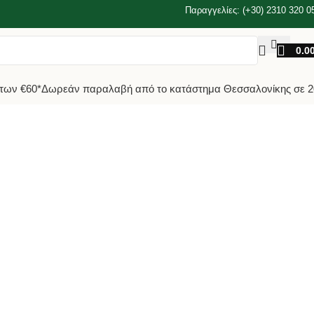
Παραγγελίες: (+30) 2310 320 0
0.0
των €60*
Δωρεάν παραλαβή από το κατάστημα Θεσσαλονίκης σε 2