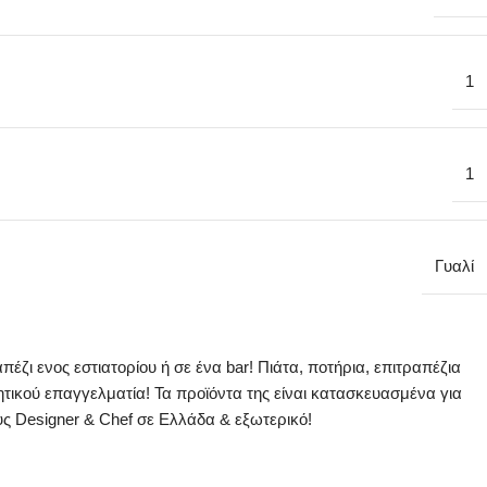
1
1
Γυαλί
πέζι ενος εστιατορίου ή σε ένα bar! Πιάτα, ποτήρια, επιτραπέζια
τικού επαγγελματία! Τα προϊόντα της είναι κατασκευασμένα για
υς Designer & Chef σε Ελλάδα & εξωτερικό!