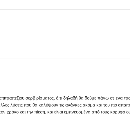
 επιτραπέζιου σερβιρίσματος, ό,τι δηλαδή θα δούμε πάνω σε ένα τρα
λλες λύσεις που θα καλύψουν τις ανάγκες ακόμα και του πιο απαιτη
ον χρόνο και την πίεση, και είναι εμπνευσμένα από τους κορυφαίο