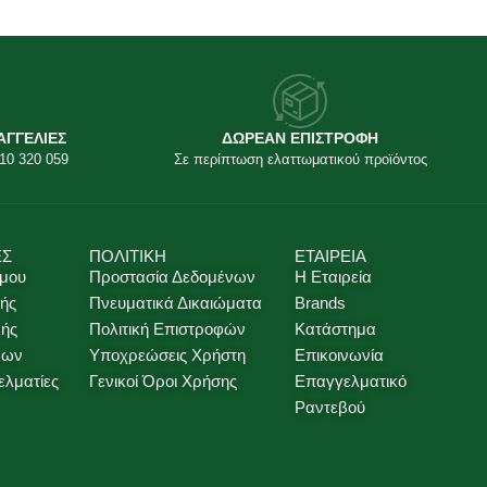
ΑΓΓΕΛΙΕΣ
ΔΩΡΕΑΝ ΕΠΙΣΤΡΟΦΗ
10 320 059
Σε περίπτωση ελαττωματικού προϊόντος
ΕΣ
ΠΟΛΙΤΙΚΗ
ΕΤΑΙΡΕΙΑ
 μου
Προστασία Δεδομένων
Η Εταιρεία
ής
Πνευματικά Δικαιώματα
Brands
λής
Πολιτική Επιστροφών
Κατάστημα
νων
Υποχρεώσεις Χρήστη
Επικοινωνία
ελματίες
Γενικοί Όροι Χρήσης
Επαγγελματικό
Ραντεβού