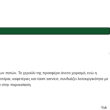
λων ποτών. Το χερούλι της προσφέρει άνετο χειρισμό, ενώ η
όρια, καφετέριες και room service, συνδυάζει λειτουργικότητα με
α στην παρουσίαση.
Yuk