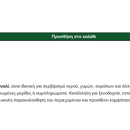
Προσθήκη στο καλάθι
γυαλί
, είναι ιδανική για σερβίρισμα νερού, χυμών, συρόπων και άλ
ωμένες μερίδες ή συμπληρώματα. Κατάλληλη για ξενοδοχεία, εστιατ
 ευκολη παρακολούθηση του περιεχομένου και προσθέτει κομψότητ