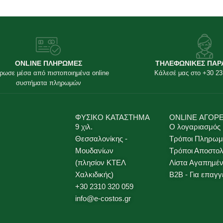
ONLINE ΠΛΗΡΩΜΕΣ
ΤΗΛΕΦΩΝΙΚΕΣ ΠΑΡ
ρωσε μέσα από πιστοποιημένα online
Κάλεσέ μας στο +30 23
συστήματα πληρωμών
ΦΥΣΙΚΟ ΚΑΤΑΣΤΗΜΑ
ONLINE ΑΓΟΡ
9 χιλ.
Ο λογαριασμός
Θεσσαλονίκης -
Τρόποι Πληρωμ
Μουδανίων
Τρόποι Αποστο
(πλησίον ΚΤΕΛ
Λίστα Αγαπημέ
Χαλκιδικής)
B2B - Για επαγγ
+30 2310 320 059
info@e-costos.gr