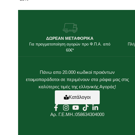
ΔΩΡΕΑΝ ΜΕΤΑΦΟΡΙΚΑ
Για πραγματοποίηση αγορών προ Φ.Π.Α. από
Πλή
60€*
Πάνω απο 20.000 κωδικοί προιόντων
ετοιμοπαράδοτοι σε περιμένουν στα ράφια μας στις
καλύτερες τιμές της ελληνικής Αγοράς!
Κατάλογοι
Αρ. Γ.Ε.ΜΗ.:058634304000